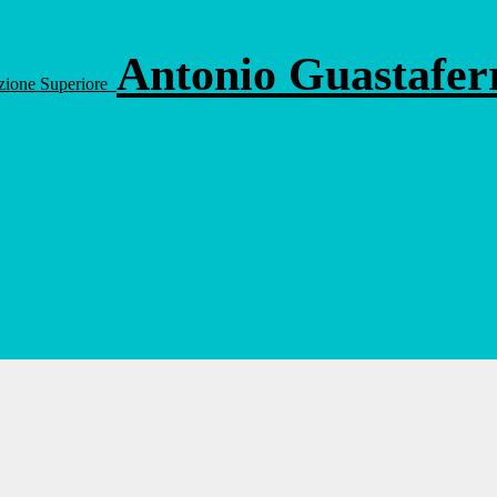
Antonio Guastafe
ruzione Superiore