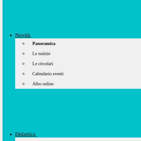
Novità
Panoramica
Le notizie
Le circolari
Calendario eventi
Albo online
Didattica