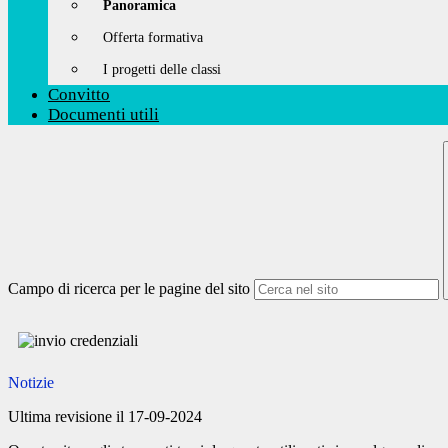
Panoramica
Offerta formativa
I progetti delle classi
Convitto
Documenti utili
Campo di ricerca per le pagine del sito
Notizie
Ultima revisione il 17-09-2024