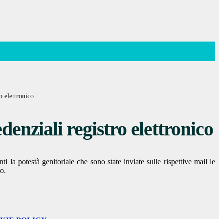
o elettronico
denziali registro elettronico
ti la potestà genitoriale che sono state inviate sulle rispettive mail le
co.