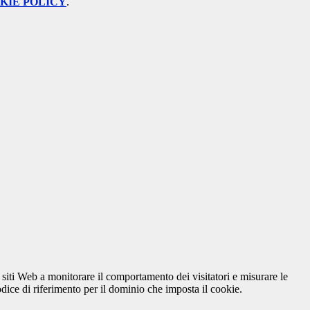
KIE POLICY
.
 siti Web a monitorare il comportamento dei visitatori e misurare le
codice di riferimento per il dominio che imposta il cookie.