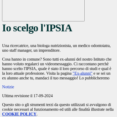
Io scelgo l'IPSIA
Una ricercatrice, una biologa nutrizionista, un medico odontoiatra,
uno staff manager, un imprenditore.
Cosa hanno in comune? Sono tutti ex-alunni del nostro Istituto che
hanno voluto regalarci un videomessaggio. Ci raccontano perchè
hanno scelto l'IPSIA, quale è stato il loro percorso di studi e qual è
la loro attuale professione. Visita la pagina
"Ex-alunni"
e se sei un
ex alunno anche tu, mandaci il tuo messaggio! Lo pubblicheremo
Notizie
Ultima revisione il 17-09-2024
Questo sito o gli strumenti terzi da questo utilizzati si avvalgono di
cookie necessari al funzionamento ed utili alle finalità illustrate nella
COOKIE POLICY
.