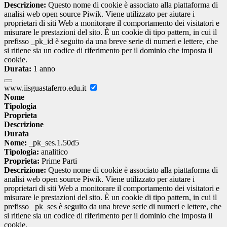
Descrizione:
Questo nome di cookie è associato alla piattaforma di
analisi web open source Piwik. Viene utilizzato per aiutare i
proprietari di siti Web a monitorare il comportamento dei visitatori e
misurare le prestazioni del sito. È un cookie di tipo pattern, in cui il
prefisso _pk_id è seguito da una breve serie di numeri e lettere, che
si ritiene sia un codice di riferimento per il dominio che imposta il
cookie.
Durata:
1 anno
www.iisguastaferro.edu.it
Nome
Tipologia
Proprieta
Descrizione
Durata
Nome:
_pk_ses.1.50d5
Tipologia:
analitico
Proprieta:
Prime Parti
Descrizione:
Questo nome di cookie è associato alla piattaforma di
analisi web open source Piwik. Viene utilizzato per aiutare i
proprietari di siti Web a monitorare il comportamento dei visitatori e
misurare le prestazioni del sito. È un cookie di tipo pattern, in cui il
prefisso _pk_ses è seguito da una breve serie di numeri e lettere, che
si ritiene sia un codice di riferimento per il dominio che imposta il
cookie.