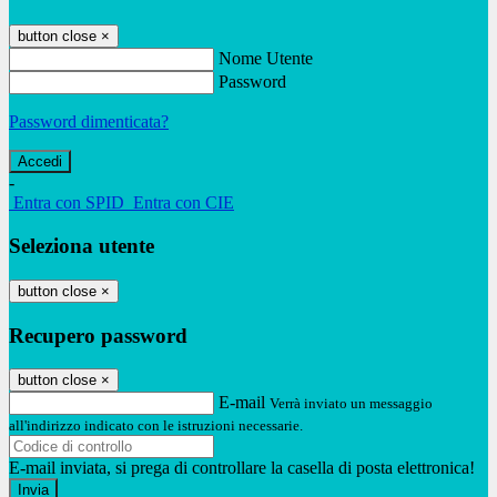
button close
×
Nome Utente
Password
Password dimenticata?
-
Entra con SPID
Entra con CIE
Seleziona utente
button close
×
Recupero password
button close
×
E-mail
Verrà inviato un messaggio
all'indirizzo indicato con le istruzioni necessarie.
E-mail inviata, si prega di controllare la casella di posta elettronica!