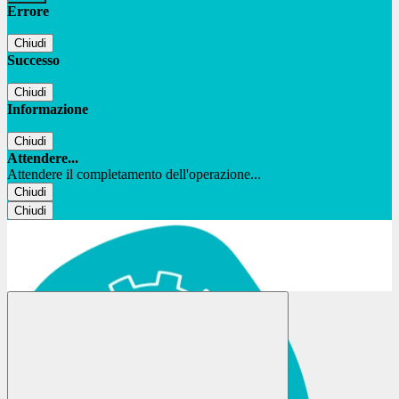
Errore
Chiudi
Successo
Chiudi
Informazione
Chiudi
Attendere...
Attendere il completamento dell'operazione...
Chiudi
Chiudi