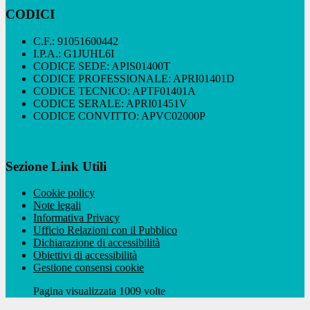
CODICI
C.F.: 91051600442
I.P.A.: G1JUHL6I
CODICE SEDE: APIS01400T
CODICE PROFESSIONALE: APRI01401D
CODICE TECNICO: APTF01401A
CODICE SERALE: APRI01451V
CODICE CONVITTO: APVC02000P
Sezione Link Utili
Cookie policy
Note legali
Informativa Privacy
Ufficio Relazioni con il Pubblico
Dichiarazione di accessibilità
Obiettivi di accessibilità
Gestione consensi cookie
Pagina visualizzata 1009 volte