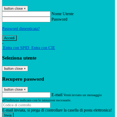
button close
×
Nome Utente
Password
Password dimenticata?
-
Entra con SPID
Entra con CIE
Seleziona utente
button close
×
Recupero password
button close
×
E-mail
Verrà inviato un messaggio
all'indirizzo indicato con le istruzioni necessarie.
E-mail inviata, si prega di controllare la casella di posta elettronica!