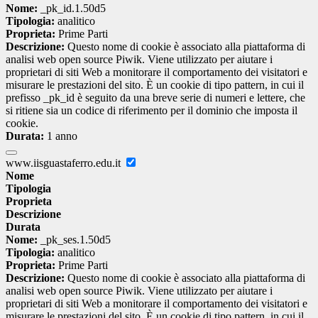
Nome:
_pk_id.1.50d5
Tipologia:
analitico
Proprieta:
Prime Parti
Descrizione:
Questo nome di cookie è associato alla piattaforma di
analisi web open source Piwik. Viene utilizzato per aiutare i
proprietari di siti Web a monitorare il comportamento dei visitatori e
misurare le prestazioni del sito. È un cookie di tipo pattern, in cui il
prefisso _pk_id è seguito da una breve serie di numeri e lettere, che
si ritiene sia un codice di riferimento per il dominio che imposta il
cookie.
Durata:
1 anno
www.iisguastaferro.edu.it
Nome
Tipologia
Proprieta
Descrizione
Durata
Nome:
_pk_ses.1.50d5
Tipologia:
analitico
Proprieta:
Prime Parti
Descrizione:
Questo nome di cookie è associato alla piattaforma di
analisi web open source Piwik. Viene utilizzato per aiutare i
proprietari di siti Web a monitorare il comportamento dei visitatori e
misurare le prestazioni del sito. È un cookie di tipo pattern, in cui il