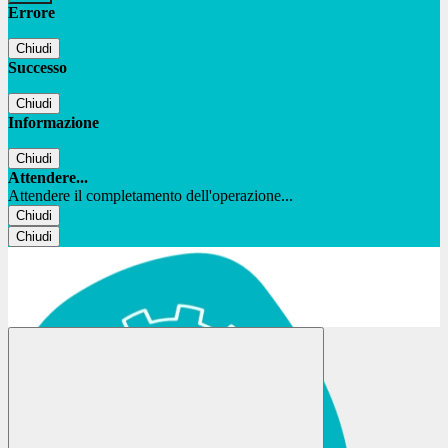
Errore
Chiudi
Successo
Chiudi
Informazione
Chiudi
Attendere...
Attendere il completamento dell'operazione...
Chiudi
Chiudi