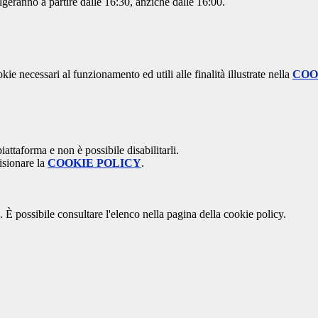
volgeranno a partire dalle 16:30, anzichè dalle 16:00.
kie necessari al funzionamento ed utili alle finalità illustrate nella
COO
attaforma e non è possibile disabilitarli.
isionare la
COOKIE POLICY
.
 È possibile consultare l'elenco nella pagina della cookie policy.