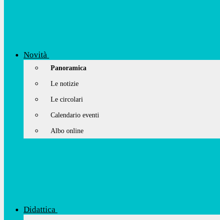
Novità
Panoramica
Le notizie
Le circolari
Calendario eventi
Albo online
Didattica