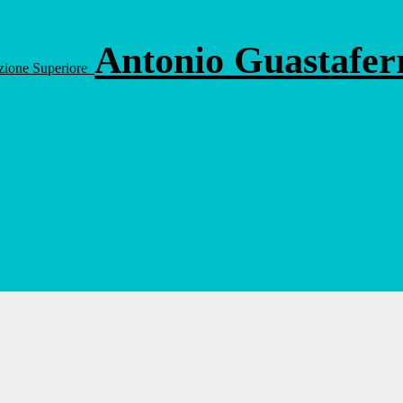
Antonio Guastafe
ruzione Superiore