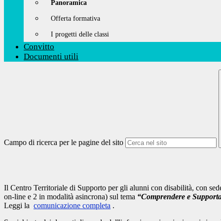
Panoramica
Offerta formativa
I progetti delle classi
Convitto
Documenti utili
Campo di ricerca per le pagine del sito
Il Centro Territoriale di Supporto per gli alunni con disabilità, con
on-line e 2 in modalità asincrona) sul tema
“Comprendere e Supportar
Leggi la
comunicazione completa
.