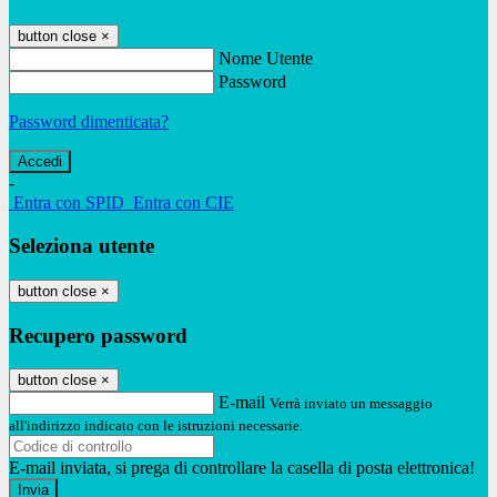
button close
×
Nome Utente
Password
Password dimenticata?
-
Entra con SPID
Entra con CIE
Seleziona utente
button close
×
Recupero password
button close
×
E-mail
Verrà inviato un messaggio
all'indirizzo indicato con le istruzioni necessarie.
E-mail inviata, si prega di controllare la casella di posta elettronica!