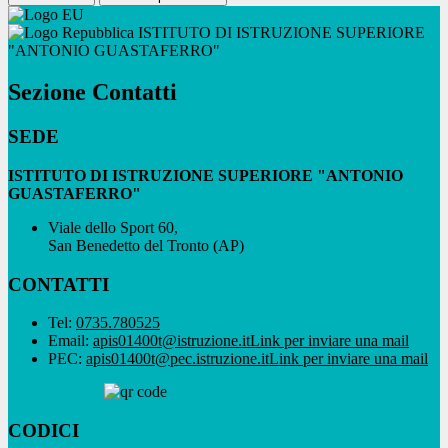
ISTITUTO DI ISTRUZIONE SUPERIORE
"ANTONIO GUASTAFERRO"
Sezione Contatti
SEDE
ISTITUTO DI ISTRUZIONE SUPERIORE "ANTONIO
GUASTAFERRO"
Viale dello Sport 60,
San Benedetto del Tronto (AP)
CONTATTI
Tel:
0735.780525
Email:
apis01400t@istruzione.it
Link per inviare una mail
PEC:
apis01400t@pec.istruzione.it
Link per inviare una mail
CODICI