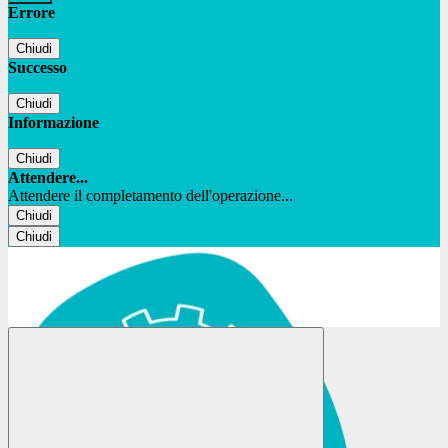
Errore
Chiudi
Successo
Chiudi
Informazione
Chiudi
Attendere...
Attendere il completamento dell'operazione...
Chiudi
Chiudi