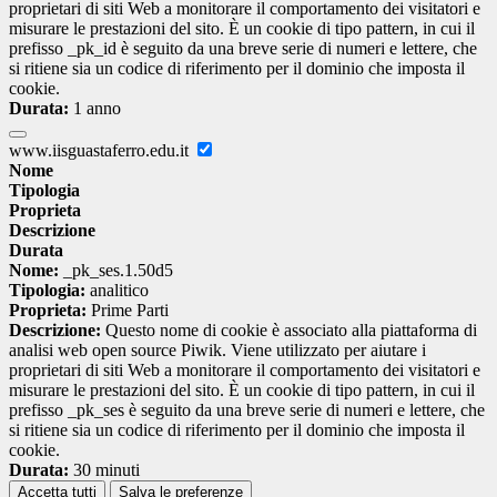
proprietari di siti Web a monitorare il comportamento dei visitatori e
misurare le prestazioni del sito. È un cookie di tipo pattern, in cui il
prefisso _pk_id è seguito da una breve serie di numeri e lettere, che
si ritiene sia un codice di riferimento per il dominio che imposta il
cookie.
Durata:
1 anno
www.iisguastaferro.edu.it
Nome
Tipologia
Proprieta
Descrizione
Durata
Nome:
_pk_ses.1.50d5
Tipologia:
analitico
Proprieta:
Prime Parti
Descrizione:
Questo nome di cookie è associato alla piattaforma di
analisi web open source Piwik. Viene utilizzato per aiutare i
proprietari di siti Web a monitorare il comportamento dei visitatori e
misurare le prestazioni del sito. È un cookie di tipo pattern, in cui il
prefisso _pk_ses è seguito da una breve serie di numeri e lettere, che
si ritiene sia un codice di riferimento per il dominio che imposta il
cookie.
Durata:
30 minuti
Accetta tutti
Salva le preferenze