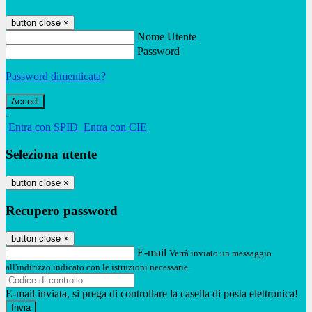
button close
×
Nome Utente
Password
Password dimenticata?
-
Entra con SPID
Entra con CIE
Seleziona utente
button close
×
Recupero password
button close
×
E-mail
Verrà inviato un messaggio
all'indirizzo indicato con le istruzioni necessarie.
E-mail inviata, si prega di controllare la casella di posta elettronica!