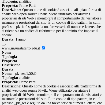
Tipologia:
analitico
Proprieta:
Prime Parti
Descrizione:
Questo nome di cookie è associato alla piattaforma di
analisi web open source Piwik. Viene utilizzato per aiutare i
proprietari di siti Web a monitorare il comportamento dei visitatori e
misurare le prestazioni del sito. È un cookie di tipo pattern, in cui il
prefisso _pk_id è seguito da una breve serie di numeri e lettere, che
si ritiene sia un codice di riferimento per il dominio che imposta il
cookie.
Durata:
1 anno
www.iisguastaferro.edu.it
Nome
Tipologia
Proprieta
Descrizione
Durata
Nome:
_pk_ses.1.50d5
Tipologia:
analitico
Proprieta:
Prime Parti
Descrizione:
Questo nome di cookie è associato alla piattaforma di
analisi web open source Piwik. Viene utilizzato per aiutare i
proprietari di siti Web a monitorare il comportamento dei visitatori e
misurare le prestazioni del sito. È un cookie di tipo pattern, in cui il
prefisso _pk_ses è seguito da una breve serie di numeri e lettere, che