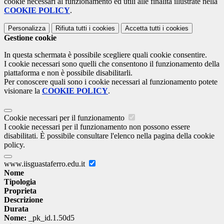
cookie necessari al funzionamento ed utili alle finalità illustrate nella
COOKIE POLICY
.
Personalizza
Rifiuta tutti
i cookies
Accetta tutti
i cookies
Gestione cookie
In questa schermata è possibile scegliere quali cookie consentire.
I cookie necessari sono quelli che consentono il funzionamento della
piattaforma e non è possibile disabilitarli.
Per conoscere quali sono i cookie necessari al funzionamento potete
visionare la
COOKIE POLICY
.
Cookie necessari per il funzionamento
I cookie necessari per il funzionamento non possono essere
disabilitati. È possibile consultare l'elenco nella pagina della cookie
policy.
www.iisguastaferro.edu.it
Nome
Tipologia
Proprieta
Descrizione
Durata
Nome:
_pk_id.1.50d5