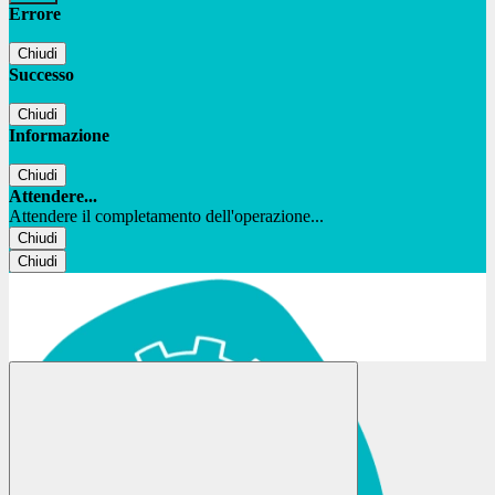
Errore
Chiudi
Successo
Chiudi
Informazione
Chiudi
Attendere...
Attendere il completamento dell'operazione...
Chiudi
Chiudi