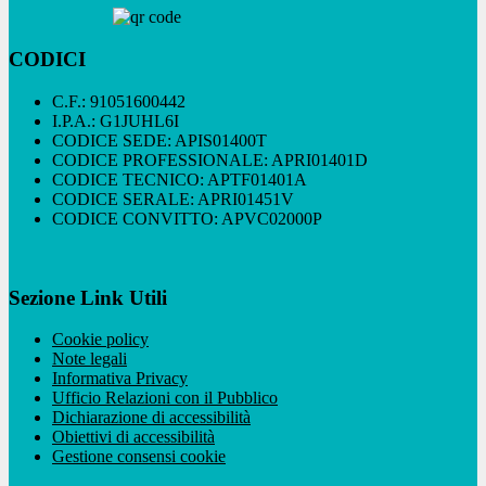
CODICI
C.F.: 91051600442
I.P.A.: G1JUHL6I
CODICE SEDE: APIS01400T
CODICE PROFESSIONALE: APRI01401D
CODICE TECNICO: APTF01401A
CODICE SERALE: APRI01451V
CODICE CONVITTO: APVC02000P
Sezione Link Utili
Cookie policy
Note legali
Informativa Privacy
Ufficio Relazioni con il Pubblico
Dichiarazione di accessibilità
Obiettivi di accessibilità
Gestione consensi cookie