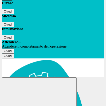
Errore
Chiudi
Successo
Chiudi
Informazione
Chiudi
Attendere...
Attendere il completamento dell'operazione...
Chiudi
Chiudi