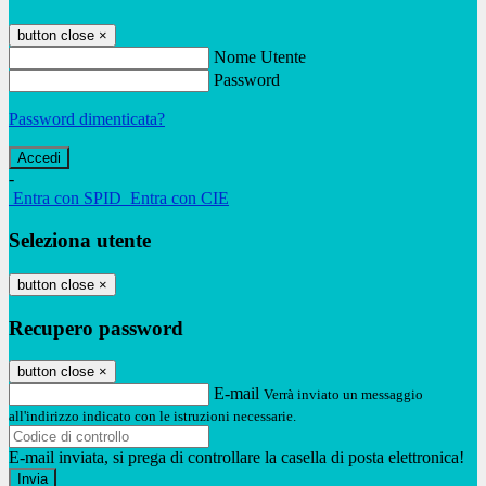
button close
×
Nome Utente
Password
Password dimenticata?
-
Entra con SPID
Entra con CIE
Seleziona utente
button close
×
Recupero password
button close
×
E-mail
Verrà inviato un messaggio
all'indirizzo indicato con le istruzioni necessarie.
E-mail inviata, si prega di controllare la casella di posta elettronica!