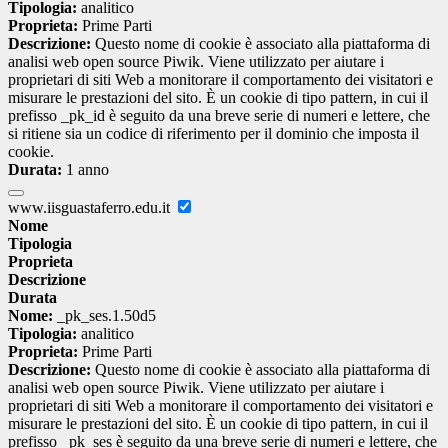
Tipologia:
analitico
Proprieta:
Prime Parti
Descrizione:
Questo nome di cookie è associato alla piattaforma di
analisi web open source Piwik. Viene utilizzato per aiutare i
proprietari di siti Web a monitorare il comportamento dei visitatori e
misurare le prestazioni del sito. È un cookie di tipo pattern, in cui il
prefisso _pk_id è seguito da una breve serie di numeri e lettere, che
si ritiene sia un codice di riferimento per il dominio che imposta il
cookie.
Durata:
1 anno
www.iisguastaferro.edu.it
Nome
Tipologia
Proprieta
Descrizione
Durata
Nome:
_pk_ses.1.50d5
Tipologia:
analitico
Proprieta:
Prime Parti
Descrizione:
Questo nome di cookie è associato alla piattaforma di
analisi web open source Piwik. Viene utilizzato per aiutare i
proprietari di siti Web a monitorare il comportamento dei visitatori e
misurare le prestazioni del sito. È un cookie di tipo pattern, in cui il
prefisso _pk_ses è seguito da una breve serie di numeri e lettere, che