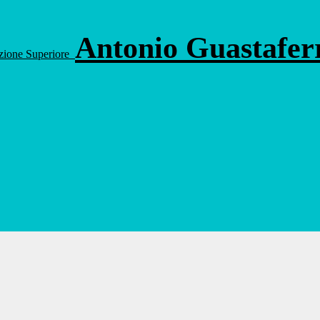
Antonio Guastafe
ruzione Superiore