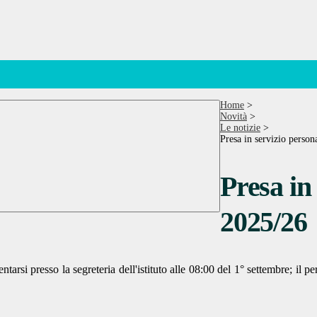
Home
>
Novità
>
Le notizie
>
Presa in servizio person
Presa in 
2025/26
tarsi presso la segreteria dell'istituto alle 08:00 del 1° settembre; il 