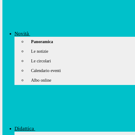
Novità
Panoramica
Le notizie
Le circolari
Calendario eventi
Albo online
Didattica