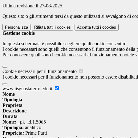
Ultima revisione il 27-08-2025
Questo sito o gli strumenti terzi da questo utilizzati si avvalgono di coo
Personalizza
Rifiuta tutti
i cookies
Accetta tutti
i cookies
Gestione cookie
In questa schermata è possibile scegliere quali cookie consentire.
I cookie necessari sono quelli che consentono il funzionamento della pi
Per conoscere quali sono i cookie necessari al funzionamento potete v
Cookie necessari per il funzionamento
I cookie necessari per il funzionamento non possono essere disabilitati.
www.iisguastaferro.edu.it
Nome
Tipologia
Proprieta
Descrizione
Durata
Nome:
_pk_id.1.50d5
Tipologia:
analitico
Proprieta:
Prime Parti