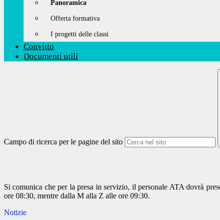
Panoramica
Offerta formativa
I progetti delle classi
Convitto
Documenti utili
Campo di ricerca per le pagine del sito
Si comunica che per la presa in servizio, il personale ATA dovrà presen
ore 08:30, mentre dalla M alla Z alle ore 09:30.
Notizie