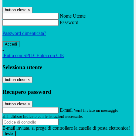
button close
×
Nome Utente
Password
Password dimenticata?
-
Entra con SPID
Entra con CIE
Seleziona utente
button close
×
Recupero password
button close
×
E-mail
Verrà inviato un messaggio
all'indirizzo indicato con le istruzioni necessarie.
E-mail inviata, si prega di controllare la casella di posta elettronica!