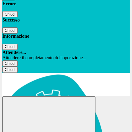
Errore
Chiudi
Successo
Chiudi
Informazione
Chiudi
Attendere...
Attendere il completamento dell'operazione...
Chiudi
Chiudi