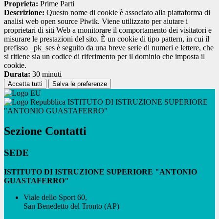
Proprieta:
Prime Parti
Descrizione:
Questo nome di cookie è associato alla piattaforma di
analisi web open source Piwik. Viene utilizzato per aiutare i
proprietari di siti Web a monitorare il comportamento dei visitatori e
misurare le prestazioni del sito. È un cookie di tipo pattern, in cui il
prefisso _pk_ses è seguito da una breve serie di numeri e lettere, che
si ritiene sia un codice di riferimento per il dominio che imposta il
cookie.
Durata:
30 minuti
Accetta tutti
Salva le preferenze
ISTITUTO DI ISTRUZIONE SUPERIORE
"ANTONIO GUASTAFERRO"
Sezione Contatti
SEDE
ISTITUTO DI ISTRUZIONE SUPERIORE "ANTONIO
GUASTAFERRO"
Viale dello Sport 60,
San Benedetto del Tronto (AP)