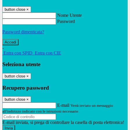
button close
×
Nome Utente
Password
Password dimenticata?
-
Entra con SPID
Entra con CIE
Seleziona utente
button close
×
Recupero password
button close
×
E-mail
Verrà inviato un messaggio
all'indirizzo indicato con le istruzioni necessarie.
E-mail inviata, si prega di controllare la casella di posta elettronica!