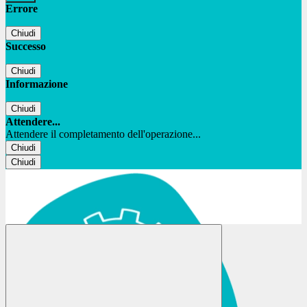
Errore
Chiudi
Successo
Chiudi
Informazione
Chiudi
Attendere...
Attendere il completamento dell'operazione...
Chiudi
Chiudi