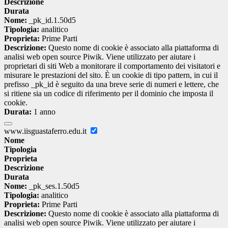
Descrizione
Durata
Nome:
_pk_id.1.50d5
Tipologia:
analitico
Proprieta:
Prime Parti
Descrizione:
Questo nome di cookie è associato alla piattaforma di
analisi web open source Piwik. Viene utilizzato per aiutare i
proprietari di siti Web a monitorare il comportamento dei visitatori e
misurare le prestazioni del sito. È un cookie di tipo pattern, in cui il
prefisso _pk_id è seguito da una breve serie di numeri e lettere, che
si ritiene sia un codice di riferimento per il dominio che imposta il
cookie.
Durata:
1 anno
www.iisguastaferro.edu.it
Nome
Tipologia
Proprieta
Descrizione
Durata
Nome:
_pk_ses.1.50d5
Tipologia:
analitico
Proprieta:
Prime Parti
Descrizione:
Questo nome di cookie è associato alla piattaforma di
analisi web open source Piwik. Viene utilizzato per aiutare i