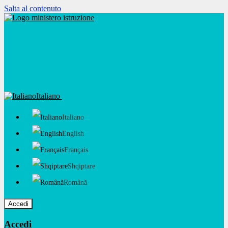
Salta al contenuto
Italiano
Italiano
English
Français
Shqiptare
Română
Accedi
Accedi