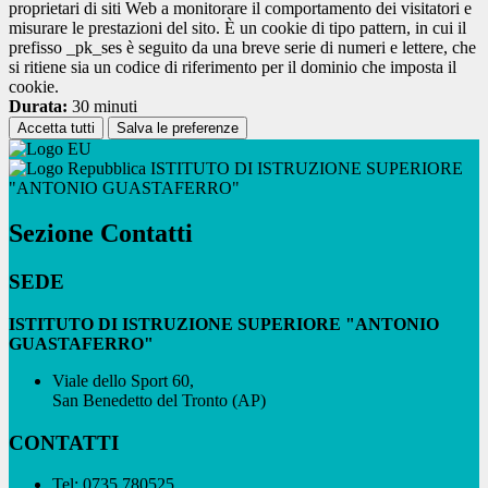
proprietari di siti Web a monitorare il comportamento dei visitatori e
misurare le prestazioni del sito. È un cookie di tipo pattern, in cui il
prefisso _pk_ses è seguito da una breve serie di numeri e lettere, che
si ritiene sia un codice di riferimento per il dominio che imposta il
cookie.
Durata:
30 minuti
Accetta tutti
Salva le preferenze
ISTITUTO DI ISTRUZIONE SUPERIORE
"ANTONIO GUASTAFERRO"
Sezione Contatti
SEDE
ISTITUTO DI ISTRUZIONE SUPERIORE "ANTONIO
GUASTAFERRO"
Viale dello Sport 60,
San Benedetto del Tronto (AP)
CONTATTI
Tel:
0735.780525