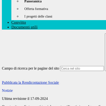
Panoramica
Offerta formativa
I progetti delle classi
Convitto
Documenti utili
Campo di ricerca per le pagine del sito
Pubblicata la Rendicontazione Sociale
Notizie
Ultima revisione il 17-09-2024