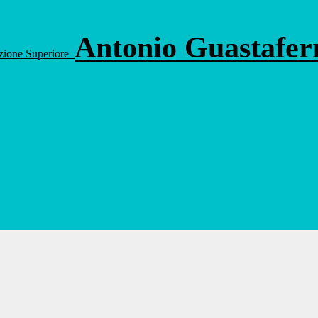
Antonio Guastafe
ruzione Superiore