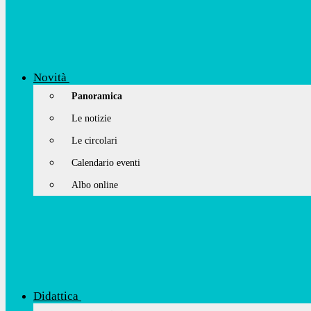
Novità
Panoramica
Le notizie
Le circolari
Calendario eventi
Albo online
Didattica