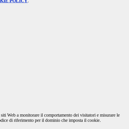
KIE POLICY
.
 siti Web a monitorare il comportamento dei visitatori e misurare le
codice di riferimento per il dominio che imposta il cookie.