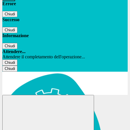
Errore
Chiudi
Successo
Chiudi
Informazione
Chiudi
Attendere...
Attendere il completamento dell'operazione...
Chiudi
Chiudi