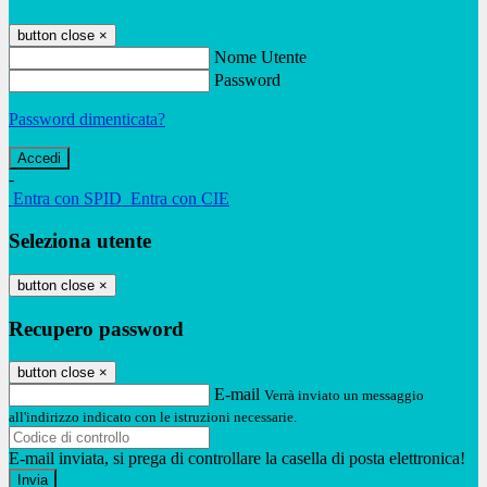
button close
×
Nome Utente
Password
Password dimenticata?
-
Entra con SPID
Entra con CIE
Seleziona utente
button close
×
Recupero password
button close
×
E-mail
Verrà inviato un messaggio
all'indirizzo indicato con le istruzioni necessarie.
E-mail inviata, si prega di controllare la casella di posta elettronica!