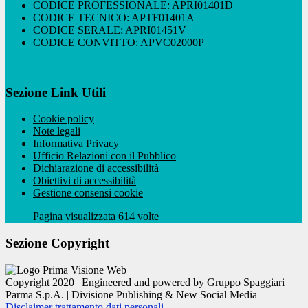
CODICE PROFESSIONALE: APRI01401D
CODICE TECNICO: APTF01401A
CODICE SERALE: APRI01451V
CODICE CONVITTO: APVC02000P
Sezione Link Utili
Cookie policy
Note legali
Informativa Privacy
Ufficio Relazioni con il Pubblico
Dichiarazione di accessibilità
Obiettivi di accessibilità
Gestione consensi cookie
Pagina visualizzata 614 volte
Sezione Copyright
Copyright 2020 | Engineered and powered by Gruppo Spaggiari
Parma S.p.A. | Divisione Publishing & New Social Media
Disclaimer trattamento dati personali