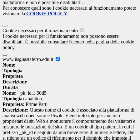
piattaforma e non è possibile disabilitarli.
Per conoscere quali sono i cookie necessari al funzionamento potete
visionare la
COOKIE POLICY
.
Cookie necessari per il funzionamento
I cookie necessari per il funzionamento non possono essere
disabilitati. È possibile consultare l'elenco nella pagina della cookie
policy.
www.iisguastaferro.edu.it
Nome
Tipologia
Proprieta
Descrizione
Durata
Nome:
_pk_id.1.50d5
Tipologia:
analitico
Proprieta:
Prime Parti
Descrizione:
Questo nome di cookie è associato alla piattaforma di
analisi web open source Piwik. Viene utilizzato per aiutare i
proprietari di siti Web a monitorare il comportamento dei visitatori e
misurare le prestazioni del sito. È un cookie di tipo pattern, in cui il
prefisso _pk_id è seguito da una breve serie di numeri e lettere, che
si ritiene sia un codice di riferimento per il dominio che imposta il