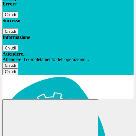
Errore
Chiudi
Successo
Chiudi
Informazione
Chiudi
Attendere...
Attendere il completamento dell'operazione...
Chiudi
Chiudi