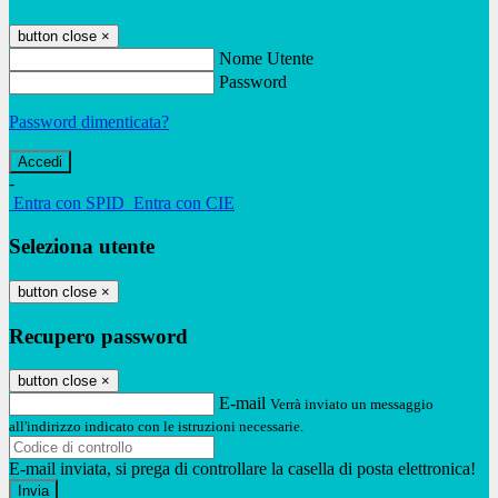
button close
×
Nome Utente
Password
Password dimenticata?
-
Entra con SPID
Entra con CIE
Seleziona utente
button close
×
Recupero password
button close
×
E-mail
Verrà inviato un messaggio
all'indirizzo indicato con le istruzioni necessarie.
E-mail inviata, si prega di controllare la casella di posta elettronica!