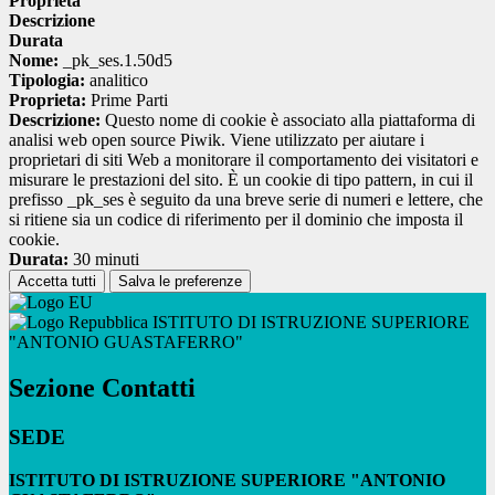
Proprieta
Descrizione
Durata
Nome:
_pk_ses.1.50d5
Tipologia:
analitico
Proprieta:
Prime Parti
Descrizione:
Questo nome di cookie è associato alla piattaforma di
analisi web open source Piwik. Viene utilizzato per aiutare i
proprietari di siti Web a monitorare il comportamento dei visitatori e
misurare le prestazioni del sito. È un cookie di tipo pattern, in cui il
prefisso _pk_ses è seguito da una breve serie di numeri e lettere, che
si ritiene sia un codice di riferimento per il dominio che imposta il
cookie.
Durata:
30 minuti
Accetta tutti
Salva le preferenze
ISTITUTO DI ISTRUZIONE SUPERIORE
"ANTONIO GUASTAFERRO"
Sezione Contatti
SEDE
ISTITUTO DI ISTRUZIONE SUPERIORE "ANTONIO