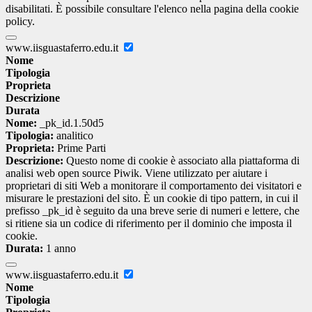
disabilitati. È possibile consultare l'elenco nella pagina della cookie
policy.
www.iisguastaferro.edu.it
Nome
Tipologia
Proprieta
Descrizione
Durata
Nome:
_pk_id.1.50d5
Tipologia:
analitico
Proprieta:
Prime Parti
Descrizione:
Questo nome di cookie è associato alla piattaforma di
analisi web open source Piwik. Viene utilizzato per aiutare i
proprietari di siti Web a monitorare il comportamento dei visitatori e
misurare le prestazioni del sito. È un cookie di tipo pattern, in cui il
prefisso _pk_id è seguito da una breve serie di numeri e lettere, che
si ritiene sia un codice di riferimento per il dominio che imposta il
cookie.
Durata:
1 anno
www.iisguastaferro.edu.it
Nome
Tipologia