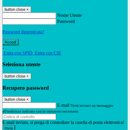
button close
×
Nome Utente
Password
Password dimenticata?
-
Entra con SPID
Entra con CIE
Seleziona utente
button close
×
Recupero password
button close
×
E-mail
Verrà inviato un messaggio
all'indirizzo indicato con le istruzioni necessarie.
E-mail inviata, si prega di controllare la casella di posta elettronica!