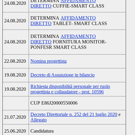
DETERMINA
AFFIDAMENTO
24.08.2020
DIRETTO
CUFFIE-SMART CLASS
DETERMINA
AFFIDAMENTO
24.08.2020
DIRETTO
TABLET- SMART CLASS
DETERMINA
AFFIDAMENTO
24.08.2020
DIRETTO
FORNITURA MONITOR-
PONFESR SMART CLASS
22.08.2020
Nomina progettista
19.08.2020
Decreto di Assunzione in bilancio
Richiesta disponibilità personale per ruolo
19.08.2020
progettista e collaudatore - prot. 10596
CUP E86J20000550006
Decreto Direttoriale n. 252 del 21 luglio 2020
e
21.07.2020
Allegato
25.06.2020
Candidatura