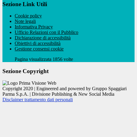
Sezione Link Utili
Cookie policy
Note legali
Informativa Privacy
Ufficio Relazioni con il Pubblico
Dichiarazione di accessibilità
Obiettivi di accessibilità
Gestione consensi cookie
Pagina visualizzata 1856 volte
Sezione Copyright
Copyright 2020 | Engineered and powered by Gruppo Spaggiari
Parma S.p.A. | Divisione Publishing & New Social Media
Disclaimer trattamento dati personali