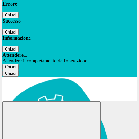
Errore
Chiudi
Successo
Chiudi
Informazione
Chiudi
Attendere...
Attendere il completamento dell'operazione...
Chiudi
Chiudi