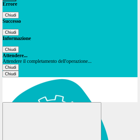
Errore
Chiudi
Successo
Chiudi
Informazione
Chiudi
Attendere...
Attendere il completamento dell'operazione...
Chiudi
Chiudi