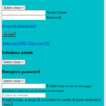
button close
×
Nome Utente
Password
Password dimenticata?
-
Entra con SPID
Entra con CIE
Seleziona utente
button close
×
Recupero password
button close
×
E-mail
Verrà inviato un messaggio
all'indirizzo indicato con le istruzioni necessarie.
E-mail inviata, si prega di controllare la casella di posta elettronica!