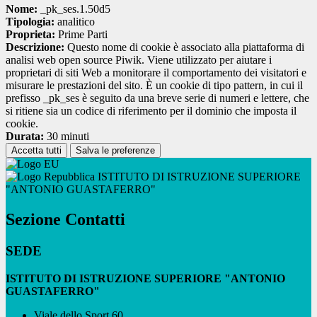
Nome:
_pk_ses.1.50d5
Tipologia:
analitico
Proprieta:
Prime Parti
Descrizione:
Questo nome di cookie è associato alla piattaforma di
analisi web open source Piwik. Viene utilizzato per aiutare i
proprietari di siti Web a monitorare il comportamento dei visitatori e
misurare le prestazioni del sito. È un cookie di tipo pattern, in cui il
prefisso _pk_ses è seguito da una breve serie di numeri e lettere, che
si ritiene sia un codice di riferimento per il dominio che imposta il
cookie.
Durata:
30 minuti
Accetta tutti
Salva le preferenze
ISTITUTO DI ISTRUZIONE SUPERIORE
"ANTONIO GUASTAFERRO"
Sezione Contatti
SEDE
ISTITUTO DI ISTRUZIONE SUPERIORE "ANTONIO
GUASTAFERRO"
Viale dello Sport 60,