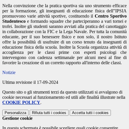
Nella convinzione che la pratica sportiva sia uno strumento efficace
per la formazione, gli insegnanti di educazione fisica dell‟IPSIA
promuovono varie attività sportive, costituendo il
Centro Sportivo
Studentesco
e formando squadre che parteciperanno a vari tornei e
trofei. Inoltre gli studenti saranno avviati alla pratica del canottaggio
in collaborazione con la FIC e la Lega Navale. Per tutta la comunità
educante, per il suo benessere fisico e non solo, il nostro Istituto
offre la possibilità di usufruire di un corso tenuto da insegnanti di
educazione fisica della scuola. Inoltre la Scuola organizza attività di
accoglienza per le classi prime con esperti psicologi che
intervengono con cadenza settimanale per alcuni mesi al fine di
favorire la creazione di un corretto rapporto all'interno delle classi.
Notizie
Ultima revisione il 17-09-2024
Questo sito o gli strumenti terzi da questo utilizzati si avvalgono di
cookie necessari al funzionamento ed utili alle finalità illustrate nella
COOKIE POLICY
.
Personalizza
Rifiuta tutti
i cookies
Accetta tutti
i cookies
Gestione cookie
In questa schermata è possibile scegliere quali cookie consentire.