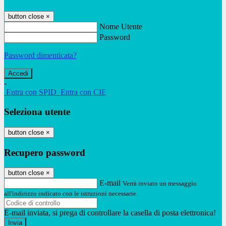
button close
×
Nome Utente
Password
Password dimenticata?
-
Entra con SPID
Entra con CIE
Seleziona utente
button close
×
Recupero password
button close
×
E-mail
Verrà inviato un messaggio
all'indirizzo indicato con le istruzioni necessarie.
E-mail inviata, si prega di controllare la casella di posta elettronica!