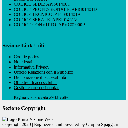
CODICE SEDE: APIS01400T
CODICE PROFESSIONALE: APRI01401D
CODICE TECNICO: APTF01401A
CODICE SERALE: APRI01451V
CODICE CONVITTO: APVC02000P
Sezione Link Utili
Cookie policy
Note legali
Informativa Privacy
Ufficio Relazioni con il Pubblico
Dichiarazione di accessibilità
Obiettivi di accessibilità
Gestione consensi cookie
Pagina visualizzata 2933 volte
Sezione Copyright
Copyright 2020 | Engineered and powered by Gruppo Spaggiari