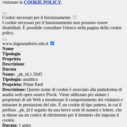
visionare la
COOKIE POLICY
.
Cookie necessari per il funzionamento
I cookie necessari per il funzionamento non possono essere
disabilitati. È possibile consultare l'elenco nella pagina della cookie
policy.
www.iisguastaferro.edu.it
Nome
Tipologia
Proprieta
Descrizione
Durata
Nome:
_pk_id.1.50d5
Tipologia:
analitico
Proprieta:
Prime Parti
Descrizione:
Questo nome di cookie è associato alla piattaforma di
analisi web open source Piwik. Viene utilizzato per aiutare i
proprietari di siti Web a monitorare il comportamento dei visitatori e
misurare le prestazioni del sito. È un cookie di tipo pattern, in cui il
prefisso _pk_id è seguito da una breve serie di numeri e lettere, che
si ritiene sia un codice di riferimento per il dominio che imposta il
cookie.
Durata:
1 anno