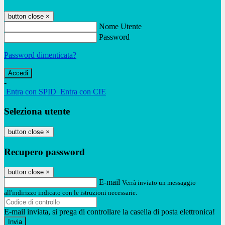
button close
×
Nome Utente
Password
Password dimenticata?
-
Entra con SPID
Entra con CIE
Seleziona utente
button close
×
Recupero password
button close
×
E-mail
Verrà inviato un messaggio
all'indirizzo indicato con le istruzioni necessarie.
E-mail inviata, si prega di controllare la casella di posta elettronica!