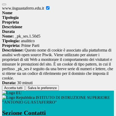
www.iisguastaferro.edu.it
Nome
Tipologia
Proprieta
Descrizione
Durata
Nome:
_pk_ses.1.50d5
Tipologia:
analitico
Proprieta:
Prime Parti
Descrizione:
Questo nome di cookie è associato alla piattaforma di
analisi web open source Piwik. Viene utilizzato per aiutare i
proprietari di siti Web a monitorare il comportamento dei visitatori e
misurare le prestazioni del sito. È un cookie di tipo pattern, in cui il
prefisso _pk_ses è seguito da una breve serie di numeri e lettere, che
si ritiene sia un codice di riferimento per il dominio che imposta il
cookie.
Durata:
30 minuti
Accetta tutti
Salva le preferenze
ISTITUTO DI ISTRUZIONE SUPERIORE
"ANTONIO GUASTAFERRO"
Sezione Contatti