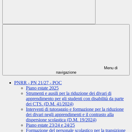
Menu di
navigazione
PNRR - PN 21/27 - POC
Piano estate 2025
Strumenti e ausili per la riduzione dei divari di
apprendimento per gli studenti con disabilità da parte
dei CTS. (D.M. 41/2024)
Interventi di tutoraggio e formazione per la riduzione
dei divari negli apprendimenti e il contrasto alla
dispersione scolastica (D.M. 19/2024)
Piano estate 23/24 e 24/25
Formazione del personale scolastico per la transizione