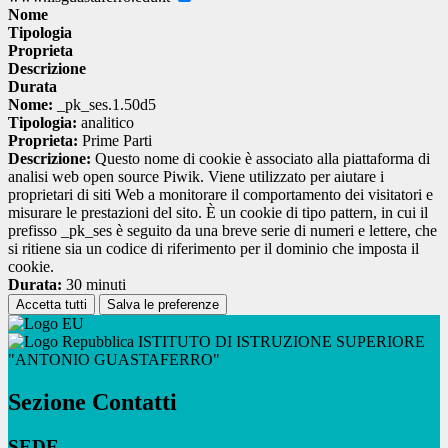
Nome
Tipologia
Proprieta
Descrizione
Durata
Nome:
_pk_ses.1.50d5
Tipologia:
analitico
Proprieta:
Prime Parti
Descrizione:
Questo nome di cookie è associato alla piattaforma di
analisi web open source Piwik. Viene utilizzato per aiutare i
proprietari di siti Web a monitorare il comportamento dei visitatori e
misurare le prestazioni del sito. È un cookie di tipo pattern, in cui il
prefisso _pk_ses è seguito da una breve serie di numeri e lettere, che
si ritiene sia un codice di riferimento per il dominio che imposta il
cookie.
Durata:
30 minuti
Accetta tutti
Salva le preferenze
ISTITUTO DI ISTRUZIONE SUPERIORE
"ANTONIO GUASTAFERRO"
Sezione Contatti
SEDE