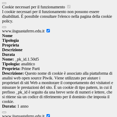
Cookie necessari per il funzionamento
I cookie necessari per il funzionamento non possono essere
disabilitati. È possibile consultare l'elenco nella pagina della cookie
policy.
www.iisguastaferro.edu.it
Nome
Tipologia
Proprieta
Descrizione
Durata
Nome:
_pk_id.1.50d5
Tipologia:
analitico
Proprieta:
Prime Parti
Descrizione:
Questo nome di cookie è associato alla piattaforma di
analisi web open source Piwik. Viene utilizzato per aiutare i
proprietari di siti Web a monitorare il comportamento dei visitatori e
misurare le prestazioni del sito. È un cookie di tipo pattern, in cui il
prefisso _pk_id è seguito da una breve serie di numeri e lettere, che
si ritiene sia un codice di riferimento per il dominio che imposta il
cookie.
Durata:
1 anno
www.iisguastaferro.edu.it