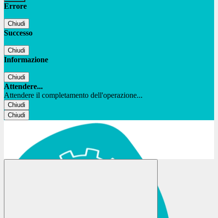
Errore
Chiudi
Successo
Chiudi
Informazione
Chiudi
Attendere...
Attendere il completamento dell'operazione...
Chiudi
Chiudi