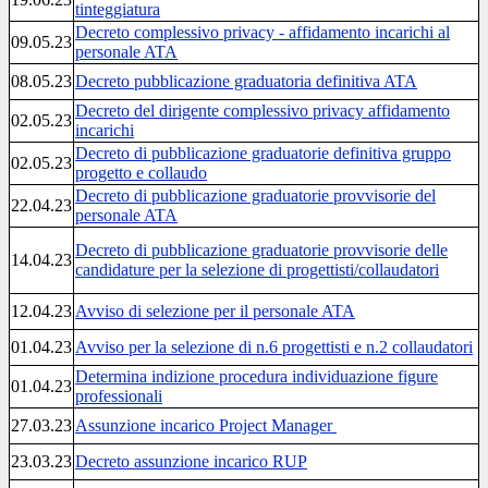
tinteggiatura
Decreto complessivo privacy - affidamento incarichi al
09.05.23
personale ATA
08.05.23
Decreto pubblicazione graduatoria definitiva ATA
Decreto del dirigente complessivo privacy affidamento
02.05.23
incarichi
Decreto di pubblicazione graduatorie definitiva gruppo
02.05.23
progetto e collaudo
Decreto di pubblicazione graduatorie provvisorie del
22.04.23
personale ATA
Decreto di pubblicazione graduatorie provvisorie delle
14.04.23
candidature per la selezione di progettisti/collaudatori
12.04.23
Avviso di selezione per il personale ATA
01.04.23
Avviso per la selezione di n.6 progettisti e n.2 collaudatori
Determina indizione procedura individuazione figure
01.04.23
professionali
27.03.23
Assunzione incarico Project Manager
23.03.23
Decreto assunzione incarico RUP