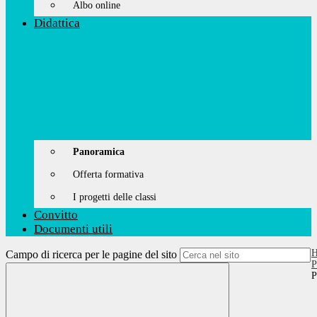
Albo online
Didattica
Panoramica
Offerta formativa
I progetti delle classi
Convitto
Documenti utili
Campo di ricerca per le pagine del sito
P
P