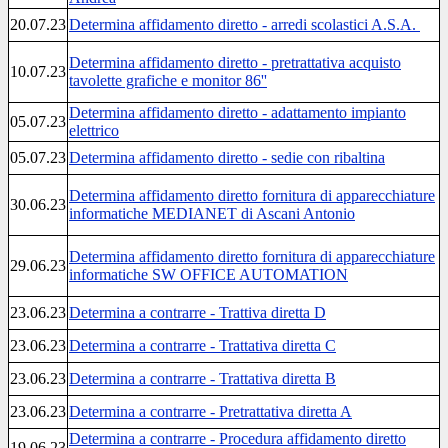
20.07.23
Determina affidamento diretto - arredi scolastici A.S.A.
Determina affidamento diretto - pretrattativa acquisto
10.07.23
tavolette grafiche e monitor 86''
Determina affidamento diretto - adattamento impianto
05.07.23
elettrico
05.07.23
Determina affidamento diretto - sedie con ribaltina
Determina affidamento diretto fornitura di apparecchiature
30.06.23
informatiche
MEDIANET di Ascani Antonio
Determina affidamento diretto fornitura di apparecchiature
29.06.23
informatiche SW OFFICE AUTOMATION
23.06.23
Determina a contrarre - Trattiva diretta D
23.06.23
Determina a contrarre - Trattativa diretta C
23.06.23
Determina a contrarre - Trattativa diretta B
23.06.23
Determina a contrarre - Pretrattativa diretta A
Determina a contrarre - Procedura affidamento diretto
19.06.23