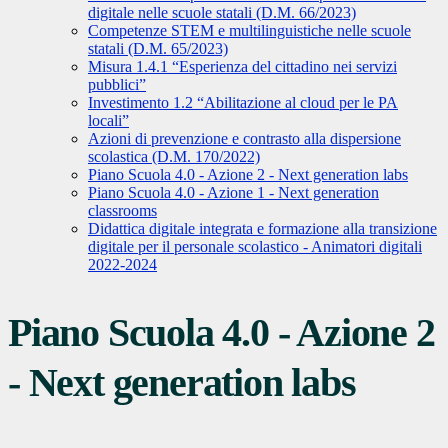
digitale nelle scuole statali (D.M. 66/2023)
Competenze STEM e multilinguistiche nelle scuole
statali (D.M. 65/2023)
Misura 1.4.1 “Esperienza del cittadino nei servizi
pubblici”
Investimento 1.2 “Abilitazione al cloud per le PA
locali”
Azioni di prevenzione e contrasto alla dispersione
scolastica (D.M. 170/2022)
Piano Scuola 4.0 - Azione 2 - Next generation labs
Piano Scuola 4.0 - Azione 1 - Next generation
classrooms
Didattica digitale integrata e formazione alla transizione
digitale per il personale scolastico - Animatori digitali
2022-2024
Piano Scuola 4.0 - Azione 2
- Next generation labs