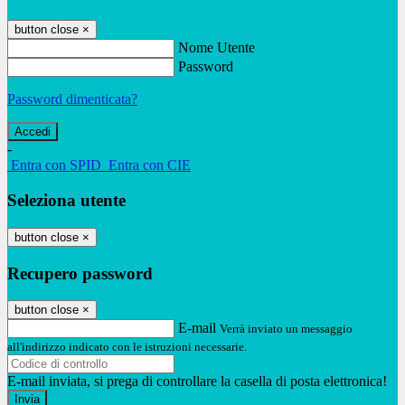
button close
×
Nome Utente
Password
Password dimenticata?
-
Entra con SPID
Entra con CIE
Seleziona utente
button close
×
Recupero password
button close
×
E-mail
Verrà inviato un messaggio
all'indirizzo indicato con le istruzioni necessarie.
E-mail inviata, si prega di controllare la casella di posta elettronica!