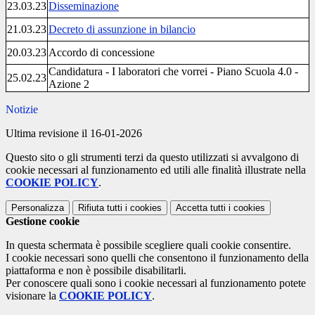
23.03.23
Disseminazione
21.03.23
Decreto di assunzione in bilancio
20.03.23
Accordo di concessione
Candidatura - I laboratori che vorrei - Piano Scuola 4.0 -
25.02.23
Azione 2
Notizie
Ultima revisione il 16-01-2026
Questo sito o gli strumenti terzi da questo utilizzati si avvalgono di
cookie necessari al funzionamento ed utili alle finalità illustrate nella
COOKIE POLICY
.
Personalizza
Rifiuta tutti
i cookies
Accetta tutti
i cookies
Gestione cookie
In questa schermata è possibile scegliere quali cookie consentire.
I cookie necessari sono quelli che consentono il funzionamento della
piattaforma e non è possibile disabilitarli.
Per conoscere quali sono i cookie necessari al funzionamento potete
visionare la
COOKIE POLICY
.