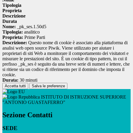
Tipologia
Proprieta
Descrizione
Durata
Nome:
_pk_ses.1.50d5
Tipologia:
analitico
Proprieta:
Prime Parti
Descrizione:
Questo nome di cookie è associato alla piattaforma di
analisi web open source Piwik. Viene utilizzato per aiutare i
proprietari di siti Web a monitorare il comportamento dei visitatori e
misurare le prestazioni del sito. È un cookie di tipo pattern, in cui il
prefisso _pk_ses è seguito da una breve serie di numeri e lettere, che
si ritiene sia un codice di riferimento per il dominio che imposta il
cookie.
Durata:
30 minuti
Accetta tutti
Salva le preferenze
ISTITUTO DI ISTRUZIONE SUPERIORE
"ANTONIO GUASTAFERRO"
Sezione Contatti
SEDE