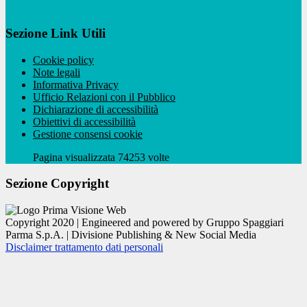
Sezione Link Utili
Cookie policy
Note legali
Informativa Privacy
Ufficio Relazioni con il Pubblico
Dichiarazione di accessibilità
Obiettivi di accessibilità
Gestione consensi cookie
Pagina visualizzata 74253 volte
Sezione Copyright
Copyright 2020 | Engineered and powered by Gruppo Spaggiari
Parma S.p.A. | Divisione Publishing & New Social Media
Disclaimer trattamento dati personali