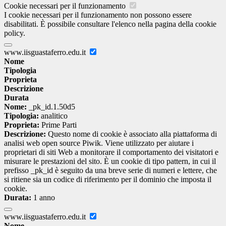
Cookie necessari per il funzionamento
I cookie necessari per il funzionamento non possono essere
disabilitati. È possibile consultare l'elenco nella pagina della cookie
policy.
www.iisguastaferro.edu.it
Nome
Tipologia
Proprieta
Descrizione
Durata
Nome:
_pk_id.1.50d5
Tipologia:
analitico
Proprieta:
Prime Parti
Descrizione:
Questo nome di cookie è associato alla piattaforma di
analisi web open source Piwik. Viene utilizzato per aiutare i
proprietari di siti Web a monitorare il comportamento dei visitatori e
misurare le prestazioni del sito. È un cookie di tipo pattern, in cui il
prefisso _pk_id è seguito da una breve serie di numeri e lettere, che
si ritiene sia un codice di riferimento per il dominio che imposta il
cookie.
Durata:
1 anno
www.iisguastaferro.edu.it
Nome