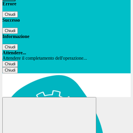
Errore
Chiudi
Successo
Chiudi
Informazione
Chiudi
Attendere...
Attendere il completamento dell'operazione...
Chiudi
Chiudi