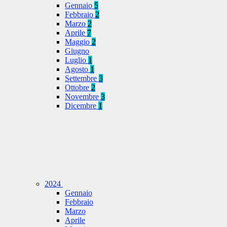
Gennaio
5
Febbraio
2
Marzo
2
Aprile
7
Maggio
2
Giugno
Luglio
1
Agosto
1
Settembre
3
Ottobre
2
Novembre
3
Dicembre
1
2024
Gennaio
Febbraio
Marzo
Aprile