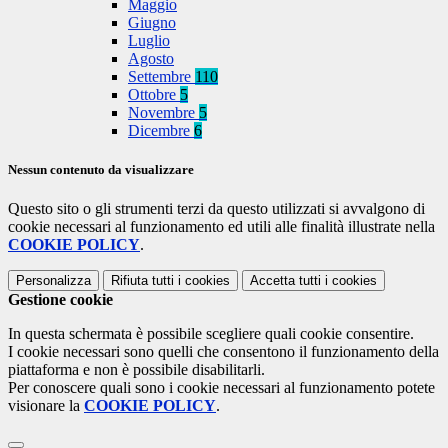
Maggio
Giugno
Luglio
Agosto
Settembre
110
Ottobre
5
Novembre
5
Dicembre
6
Nessun contenuto da visualizzare
Questo sito o gli strumenti terzi da questo utilizzati si avvalgono di
cookie necessari al funzionamento ed utili alle finalità illustrate nella
COOKIE POLICY
.
Personalizza
Rifiuta tutti
i cookies
Accetta tutti
i cookies
Gestione cookie
In questa schermata è possibile scegliere quali cookie consentire.
I cookie necessari sono quelli che consentono il funzionamento della
piattaforma e non è possibile disabilitarli.
Per conoscere quali sono i cookie necessari al funzionamento potete
visionare la
COOKIE POLICY
.