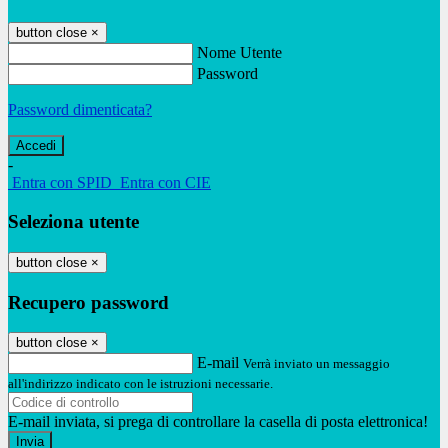
button close
×
Nome Utente
Password
Password dimenticata?
-
Entra con SPID
Entra con CIE
Seleziona utente
button close
×
Recupero password
button close
×
E-mail
Verrà inviato un messaggio
all'indirizzo indicato con le istruzioni necessarie.
E-mail inviata, si prega di controllare la casella di posta elettronica!