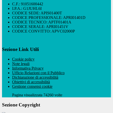
C.F.: 91051600442
I.P.A.: G1JUHL6I
CODICE SEDE: APIS01400T
CODICE PROFESSIONALE: APRI01401D
CODICE TECNICO: APTF01401A
CODICE SERALE: APRI01451V
CODICE CONVITTO: APVC02000P
Sezione Link Utili
Cookie policy
Note legali
Informativa Privacy
Ufficio Relazioni con il Pubblico
Dichiarazione di accessibilità
Obiettivi di accessibilità
Gestione consensi cookie
Pagina visualizzata 74260 volte
Sezione Copyright