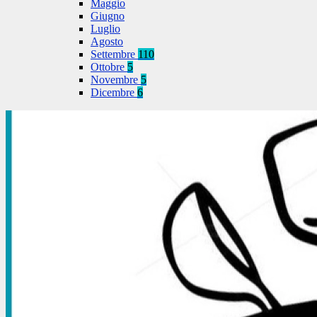
Maggio
Giugno
Luglio
Agosto
Settembre
110
Ottobre
5
Novembre
5
Dicembre
6