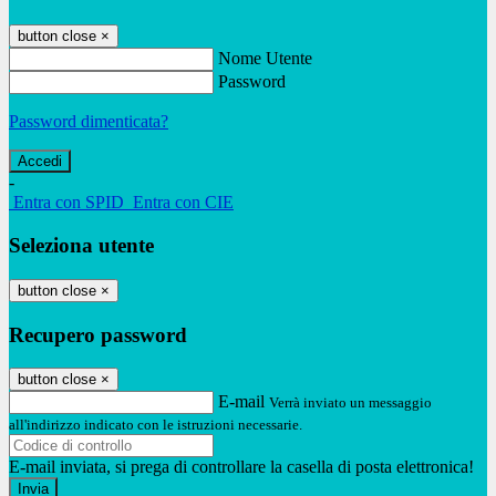
button close
×
Nome Utente
Password
Password dimenticata?
-
Entra con SPID
Entra con CIE
Seleziona utente
button close
×
Recupero password
button close
×
E-mail
Verrà inviato un messaggio
all'indirizzo indicato con le istruzioni necessarie.
E-mail inviata, si prega di controllare la casella di posta elettronica!