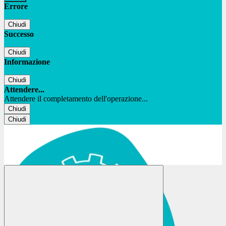
Errore
Chiudi
Successo
Chiudi
Informazione
Chiudi
Attendere...
Attendere il completamento dell'operazione...
Chiudi
Chiudi