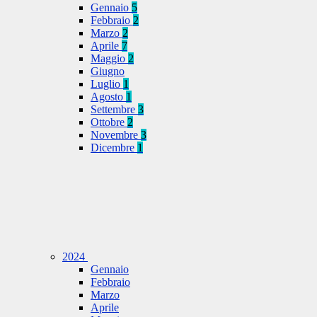
Gennaio
5
Febbraio
2
Marzo
2
Aprile
7
Maggio
2
Giugno
Luglio
1
Agosto
1
Settembre
3
Ottobre
2
Novembre
3
Dicembre
1
2024
Gennaio
Febbraio
Marzo
Aprile