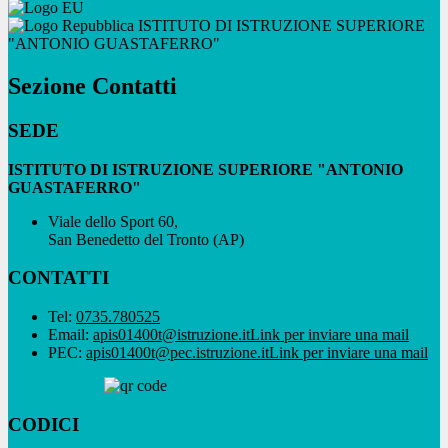
ISTITUTO DI ISTRUZIONE SUPERIORE
"ANTONIO GUASTAFERRO"
Sezione Contatti
SEDE
ISTITUTO DI ISTRUZIONE SUPERIORE "ANTONIO
GUASTAFERRO"
Viale dello Sport 60,
San Benedetto del Tronto (AP)
CONTATTI
Tel:
0735.780525
Email:
apis01400t@istruzione.it
Link per inviare una mail
PEC:
apis01400t@pec.istruzione.it
Link per inviare una mail
CODICI