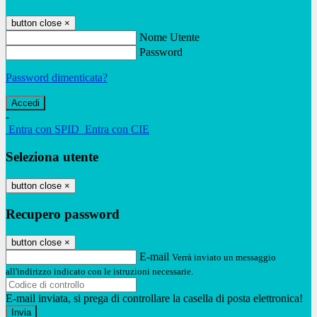
button close
×
Nome Utente
Password
Password dimenticata?
-
Entra con SPID
Entra con CIE
Seleziona utente
button close
×
Recupero password
button close
×
E-mail
Verrà inviato un messaggio
all'indirizzo indicato con le istruzioni necessarie.
E-mail inviata, si prega di controllare la casella di posta elettronica!