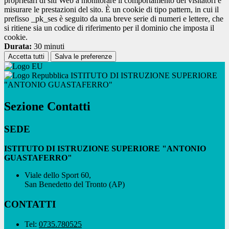
proprietari di siti Web a monitorare il comportamento dei visitatori e
misurare le prestazioni del sito. È un cookie di tipo pattern, in cui il
prefisso _pk_ses è seguito da una breve serie di numeri e lettere, che
si ritiene sia un codice di riferimento per il dominio che imposta il
cookie.
Durata:
30 minuti
Accetta tutti
Salva le preferenze
ISTITUTO DI ISTRUZIONE SUPERIORE
"ANTONIO GUASTAFERRO"
Sezione Contatti
SEDE
ISTITUTO DI ISTRUZIONE SUPERIORE "ANTONIO
GUASTAFERRO"
Viale dello Sport 60,
San Benedetto del Tronto (AP)
CONTATTI
Tel:
0735.780525