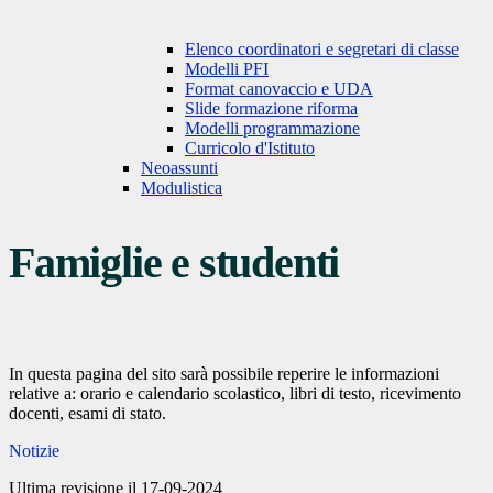
Elenco coordinatori e segretari di classe
Modelli PFI
Format canovaccio e UDA
Slide formazione riforma
Modelli programmazione
Curricolo d'Istituto
Neoassunti
Modulistica
Famiglie e studenti
In questa pagina del sito sarà possibile reperire le informazioni
relative a: orario e calendario scolastico, libri di testo, r
icevimento
d
ocenti, esami di stato.
Notizie
Ultima revisione il 17-09-2024