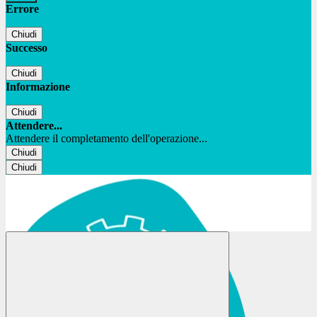
Errore
Chiudi
Successo
Chiudi
Informazione
Chiudi
Attendere...
Attendere il completamento dell'operazione...
Chiudi
Chiudi