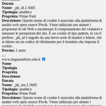
Durata
Nome:
_pk_id.1.50d5
Tipologia:
analitico
Proprieta:
Prime Parti
Descrizione:
Questo nome di cookie è associato alla piattaforma di
analisi web open source Piwik. Viene utilizzato per aiutare i
proprietari di siti Web a monitorare il comportamento dei visitatori e
misurare le prestazioni del sito. È un cookie di tipo pattern, in cui il
prefisso _pk_id è seguito da una breve serie di numeri e lettere, che
si ritiene sia un codice di riferimento per il dominio che imposta il
cookie.
Durata:
1 anno
www.iisguastaferro.edu.it
Nome
Tipologia
Proprieta
Descrizione
Durata
Nome:
_pk_ses.1.50d5
Tipologia:
analitico
Proprieta:
Prime Parti
Descrizione:
Questo nome di cookie è associato alla piattaforma di
analisi web open source Piwik. Viene utilizzato per aiutare i