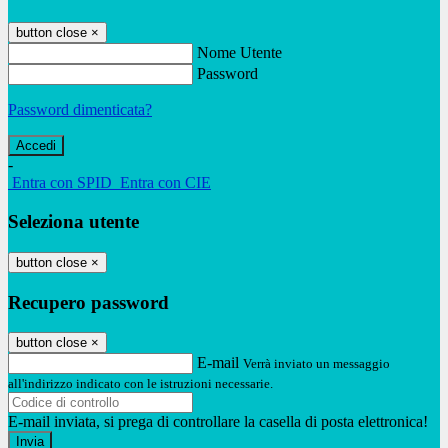
button close
×
Nome Utente
Password
Password dimenticata?
-
Entra con SPID
Entra con CIE
Seleziona utente
button close
×
Recupero password
button close
×
E-mail
Verrà inviato un messaggio
all'indirizzo indicato con le istruzioni necessarie.
E-mail inviata, si prega di controllare la casella di posta elettronica!