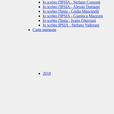
Io scelgo l'IPSIA - Stefano Consorti
Io scelgo l'IPSIA - Alessio Damiani
Io scelgo l'Ipsia - Giulia Mancinelli
Io scelgo l'IPSIA - Gianluca Mazzoni
Io scelgo l'Ipsia - Ivano Ottaviani
Io scelgo IPSIA - Stefano Vallorani
Carta stampata
2018