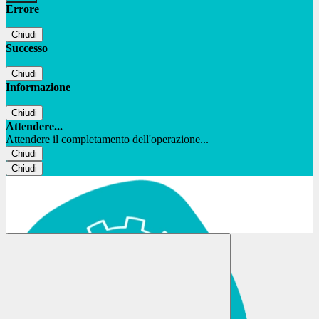
Errore
Chiudi
Successo
Chiudi
Informazione
Chiudi
Attendere...
Attendere il completamento dell'operazione...
Chiudi
Chiudi