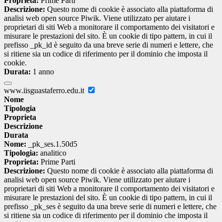
Proprieta:
Prime Parti
Descrizione:
Questo nome di cookie è associato alla piattaforma di
analisi web open source Piwik. Viene utilizzato per aiutare i
proprietari di siti Web a monitorare il comportamento dei visitatori e
misurare le prestazioni del sito. È un cookie di tipo pattern, in cui il
prefisso _pk_id è seguito da una breve serie di numeri e lettere, che
si ritiene sia un codice di riferimento per il dominio che imposta il
cookie.
Durata:
1 anno
www.iisguastaferro.edu.it
Nome
Tipologia
Proprieta
Descrizione
Durata
Nome:
_pk_ses.1.50d5
Tipologia:
analitico
Proprieta:
Prime Parti
Descrizione:
Questo nome di cookie è associato alla piattaforma di
analisi web open source Piwik. Viene utilizzato per aiutare i
proprietari di siti Web a monitorare il comportamento dei visitatori e
misurare le prestazioni del sito. È un cookie di tipo pattern, in cui il
prefisso _pk_ses è seguito da una breve serie di numeri e lettere, che
si ritiene sia un codice di riferimento per il dominio che imposta il