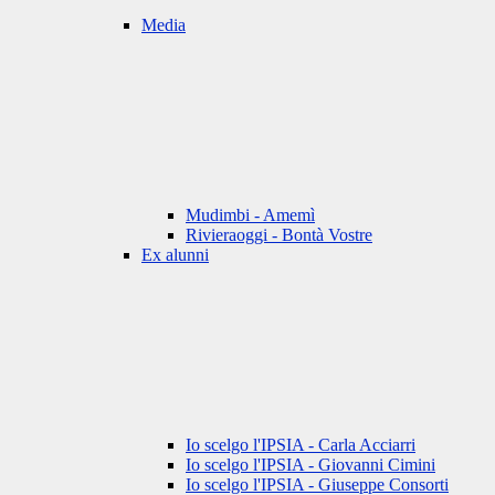
Media
Mudimbi - Amemì
Rivieraoggi - Bontà Vostre
Ex alunni
Io scelgo l'IPSIA - Carla Acciarri
Io scelgo l'IPSIA - Giovanni Cimini
Io scelgo l'IPSIA - Giuseppe Consorti