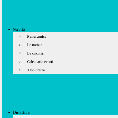
Novità
Panoramica
Le notizie
Le circolari
Calendario eventi
Albo online
Didattica