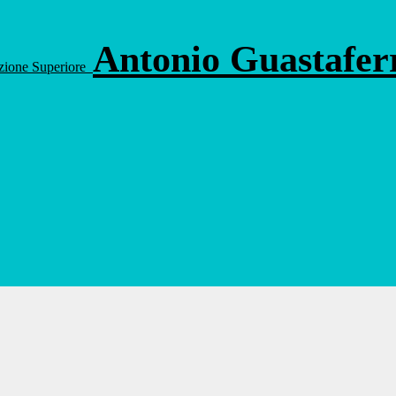
Antonio Guastafe
ruzione Superiore