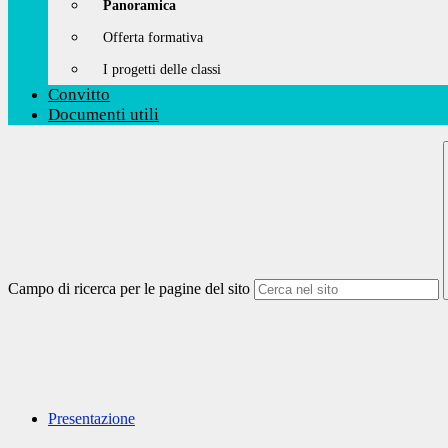
Panoramica
Offerta formativa
I progetti delle classi
Convitto
Documenti utili
Campo di ricerca per le pagine del sito
Presentazione