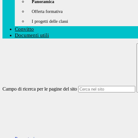
Panoramica
Offerta formativa
I progetti delle classi
Convitto
Documenti utili
Campo di ricerca per le pagine del sito