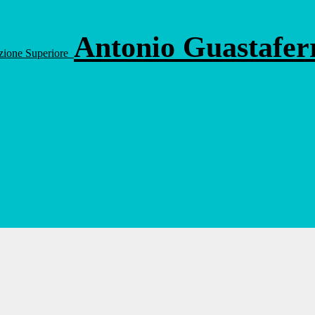
Antonio Guastafe
ruzione Superiore