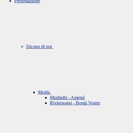
Presentazione
Dicono di noi
Media
Mudimbi - Amemì
Rivieraoggi - Bontà Vostre