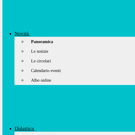
Novità
Panoramica
Le notizie
Le circolari
Calendario eventi
Albo online
Didattica