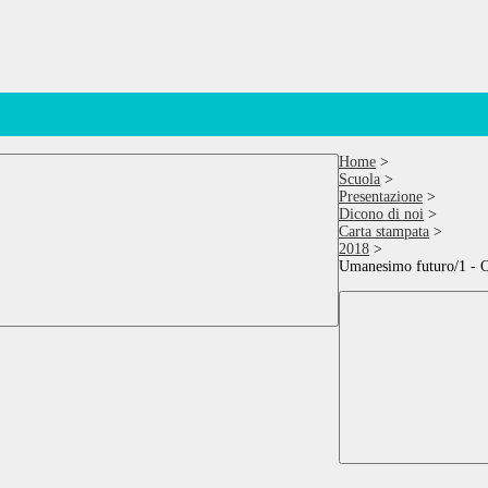
Home
>
Scuola
>
Presentazione
>
Dicono di noi
>
Carta stampata
>
2018
>
Umanesimo futuro/1 - O