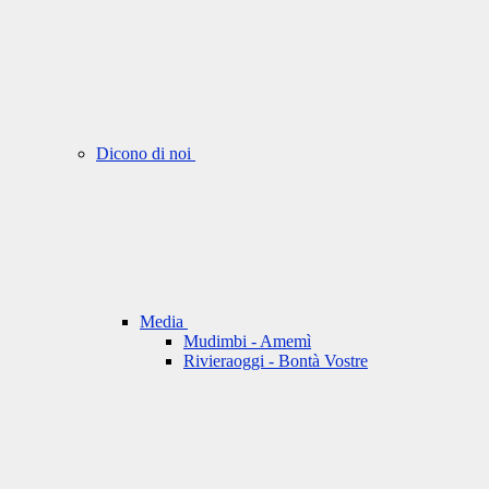
Dicono di noi
Media
Mudimbi - Amemì
Rivieraoggi - Bontà Vostre