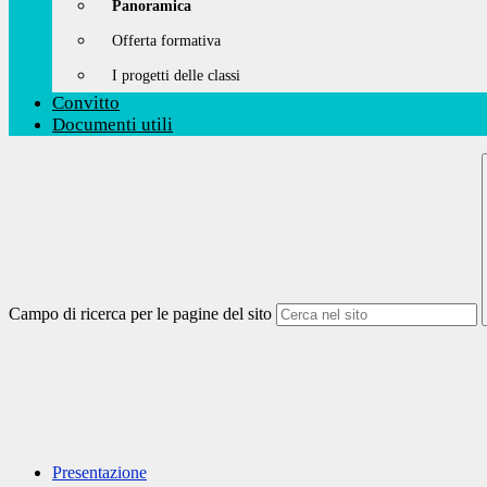
Panoramica
Offerta formativa
I progetti delle classi
Convitto
Documenti utili
Campo di ricerca per le pagine del sito
Presentazione