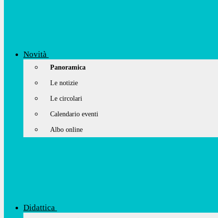
Novità
Panoramica
Le notizie
Le circolari
Calendario eventi
Albo online
Didattica