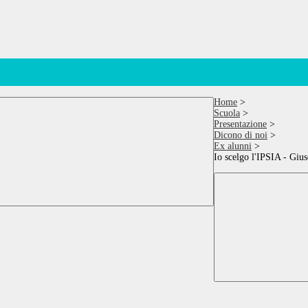
Home
>
Scuola
>
Presentazione
>
Dicono di noi
>
Ex alunni
>
Io scelgo l'IPSIA - Giu