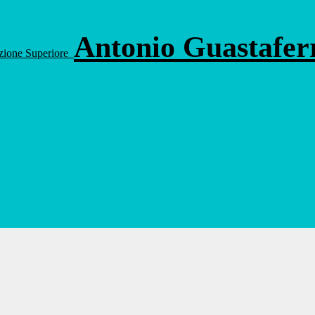
Antonio Guastafe
ruzione Superiore