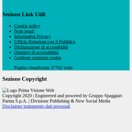
Sezione Link Utili
Cookie policy
Note legali
Informativa Privacy
Ufficio Relazioni con il Pubblico
Dichiarazione di accessibilità
Obiettivi di accessibilità
Gestione consensi cookie
Pagina visualizzata 37762 volte
Sezione Copyright
Copyright 2020 | Engineered and powered by Gruppo Spaggiari
Parma S.p.A. | Divisione Publishing & New Social Media
Disclaimer trattamento dati personali