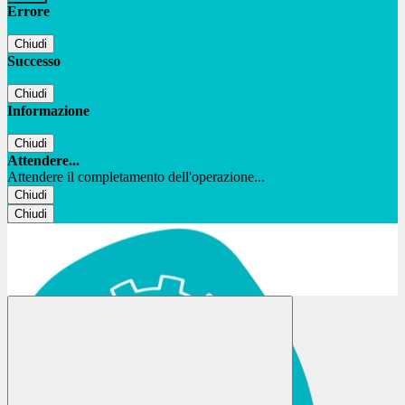
Errore
Chiudi
Successo
Chiudi
Informazione
Chiudi
Attendere...
Attendere il completamento dell'operazione...
Chiudi
Chiudi