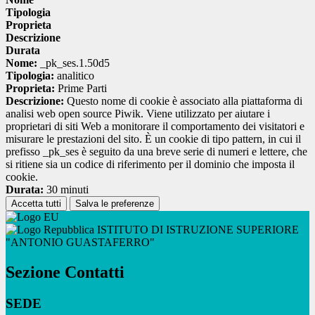
Tipologia
Proprieta
Descrizione
Durata
Nome:
_pk_ses.1.50d5
Tipologia:
analitico
Proprieta:
Prime Parti
Descrizione:
Questo nome di cookie è associato alla piattaforma di
analisi web open source Piwik. Viene utilizzato per aiutare i
proprietari di siti Web a monitorare il comportamento dei visitatori e
misurare le prestazioni del sito. È un cookie di tipo pattern, in cui il
prefisso _pk_ses è seguito da una breve serie di numeri e lettere, che
si ritiene sia un codice di riferimento per il dominio che imposta il
cookie.
Durata:
30 minuti
Accetta tutti
Salva le preferenze
ISTITUTO DI ISTRUZIONE SUPERIORE
"ANTONIO GUASTAFERRO"
Sezione Contatti
SEDE