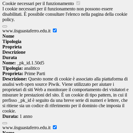
Cookie necessari per il funzionamento
I cookie necessari per il funzionamento non possono essere
disabilitati. È possibile consultare l'elenco nella pagina della cookie
policy.
www.iisguastaferro.edu.it
Nome
Tipologia
Proprieta
Descrizione
Durata
Nome:
_pk_id.1.50d5
Tipologia:
analitico
Proprieta:
Prime Parti
Descrizione:
Questo nome di cookie è associato alla piattaforma di
analisi web open source Piwik. Viene utilizzato per aiutare i
proprietari di siti Web a monitorare il comportamento dei visitatori e
misurare le prestazioni del sito. È un cookie di tipo pattern, in cui il
prefisso _pk_id è seguito da una breve serie di numeri e lettere, che
si ritiene sia un codice di riferimento per il dominio che imposta il
cookie.
Durata:
1 anno
www.iisguastaferro.edu.it
Nome