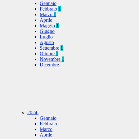
Gennaio
Febbraio
1
Marzo
1
Aprile
Maggio
1
Giugno
Luglio
Agosto
Settembre
1
Ottobre
1
Novembre
1
Dicembre
2024
Gennaio
Febbraio
Marzo
Aprile