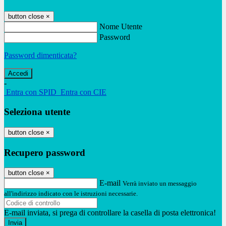
button close
×
Nome Utente
Password
Password dimenticata?
-
Entra con SPID
Entra con CIE
Seleziona utente
button close
×
Recupero password
button close
×
E-mail
Verrà inviato un messaggio
all'indirizzo indicato con le istruzioni necessarie.
E-mail inviata, si prega di controllare la casella di posta elettronica!