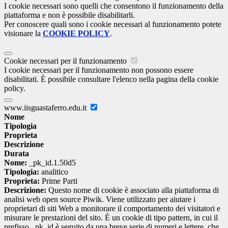
I cookie necessari sono quelli che consentono il funzionamento della
piattaforma e non è possibile disabilitarli.
Per conoscere quali sono i cookie necessari al funzionamento potete
visionare la
COOKIE POLICY
.
Cookie necessari per il funzionamento
I cookie necessari per il funzionamento non possono essere
disabilitati. È possibile consultare l'elenco nella pagina della cookie
policy.
www.iisguastaferro.edu.it
Nome
Tipologia
Proprieta
Descrizione
Durata
Nome:
_pk_id.1.50d5
Tipologia:
analitico
Proprieta:
Prime Parti
Descrizione:
Questo nome di cookie è associato alla piattaforma di
analisi web open source Piwik. Viene utilizzato per aiutare i
proprietari di siti Web a monitorare il comportamento dei visitatori e
misurare le prestazioni del sito. È un cookie di tipo pattern, in cui il
prefisso _pk_id è seguito da una breve serie di numeri e lettere, che