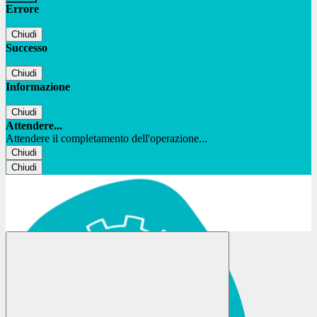
Errore
Chiudi
Successo
Chiudi
Informazione
Chiudi
Attendere...
Attendere il completamento dell'operazione...
Chiudi
Chiudi