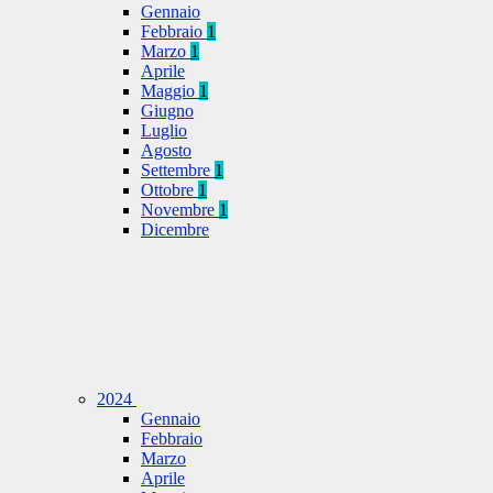
Gennaio
Febbraio
1
Marzo
1
Aprile
Maggio
1
Giugno
Luglio
Agosto
Settembre
1
Ottobre
1
Novembre
1
Dicembre
2024
Gennaio
Febbraio
Marzo
Aprile