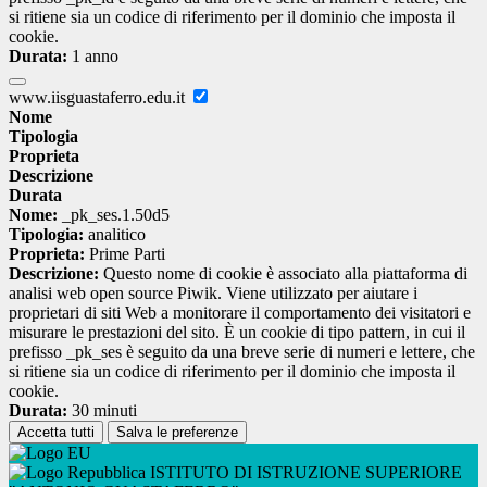
si ritiene sia un codice di riferimento per il dominio che imposta il
cookie.
Durata:
1 anno
www.iisguastaferro.edu.it
Nome
Tipologia
Proprieta
Descrizione
Durata
Nome:
_pk_ses.1.50d5
Tipologia:
analitico
Proprieta:
Prime Parti
Descrizione:
Questo nome di cookie è associato alla piattaforma di
analisi web open source Piwik. Viene utilizzato per aiutare i
proprietari di siti Web a monitorare il comportamento dei visitatori e
misurare le prestazioni del sito. È un cookie di tipo pattern, in cui il
prefisso _pk_ses è seguito da una breve serie di numeri e lettere, che
si ritiene sia un codice di riferimento per il dominio che imposta il
cookie.
Durata:
30 minuti
Accetta tutti
Salva le preferenze
ISTITUTO DI ISTRUZIONE SUPERIORE