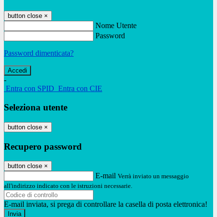
button close
×
Nome Utente
Password
Password dimenticata?
-
Entra con SPID
Entra con CIE
Seleziona utente
button close
×
Recupero password
button close
×
E-mail
Verrà inviato un messaggio
all'indirizzo indicato con le istruzioni necessarie.
E-mail inviata, si prega di controllare la casella di posta elettronica!