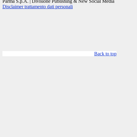
Parma S.p.A. | Divisione Publishing & New Social Media
Disclaimer trattamento dati personali
Back to top