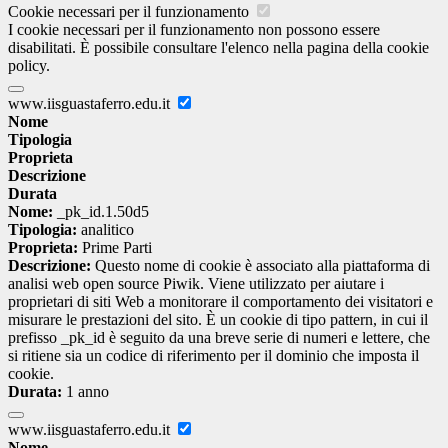
Cookie necessari per il funzionamento
I cookie necessari per il funzionamento non possono essere
disabilitati. È possibile consultare l'elenco nella pagina della cookie
policy.
www.iisguastaferro.edu.it
Nome
Tipologia
Proprieta
Descrizione
Durata
Nome:
_pk_id.1.50d5
Tipologia:
analitico
Proprieta:
Prime Parti
Descrizione:
Questo nome di cookie è associato alla piattaforma di
analisi web open source Piwik. Viene utilizzato per aiutare i
proprietari di siti Web a monitorare il comportamento dei visitatori e
misurare le prestazioni del sito. È un cookie di tipo pattern, in cui il
prefisso _pk_id è seguito da una breve serie di numeri e lettere, che
si ritiene sia un codice di riferimento per il dominio che imposta il
cookie.
Durata:
1 anno
www.iisguastaferro.edu.it
Nome