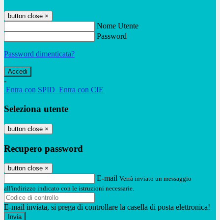
button close
×
Nome Utente
Password
Password dimenticata?
-
Entra con SPID
Entra con CIE
Seleziona utente
button close
×
Recupero password
button close
×
E-mail
Verrà inviato un messaggio
all'indirizzo indicato con le istruzioni necessarie.
E-mail inviata, si prega di controllare la casella di posta elettronica!