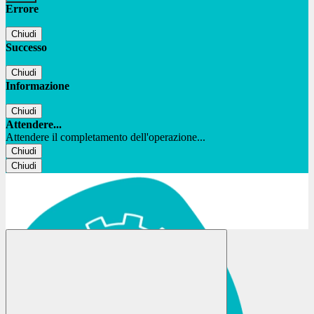
Errore
Chiudi
Successo
Chiudi
Informazione
Chiudi
Attendere...
Attendere il completamento dell'operazione...
Chiudi
Chiudi