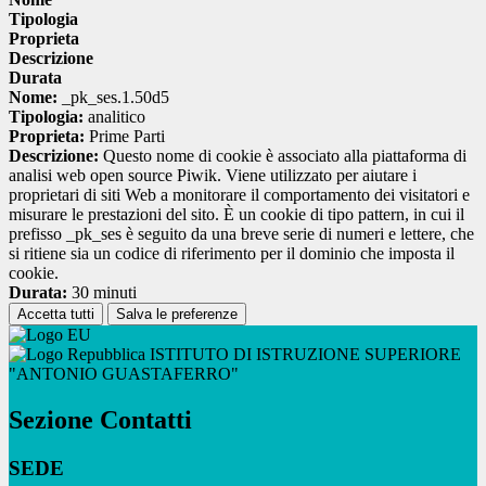
Tipologia
Proprieta
Descrizione
Durata
Nome:
_pk_ses.1.50d5
Tipologia:
analitico
Proprieta:
Prime Parti
Descrizione:
Questo nome di cookie è associato alla piattaforma di
analisi web open source Piwik. Viene utilizzato per aiutare i
proprietari di siti Web a monitorare il comportamento dei visitatori e
misurare le prestazioni del sito. È un cookie di tipo pattern, in cui il
prefisso _pk_ses è seguito da una breve serie di numeri e lettere, che
si ritiene sia un codice di riferimento per il dominio che imposta il
cookie.
Durata:
30 minuti
Accetta tutti
Salva le preferenze
ISTITUTO DI ISTRUZIONE SUPERIORE
"ANTONIO GUASTAFERRO"
Sezione Contatti
SEDE