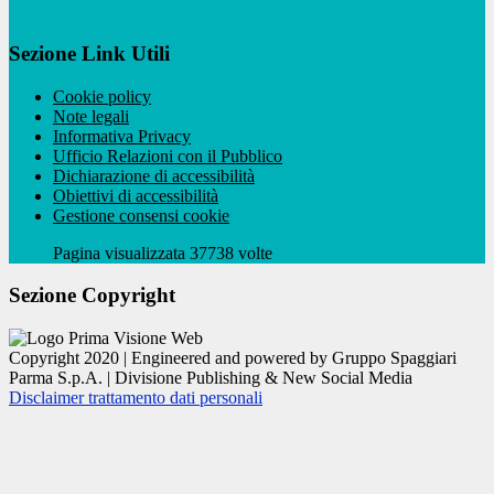
Sezione Link Utili
Cookie policy
Note legali
Informativa Privacy
Ufficio Relazioni con il Pubblico
Dichiarazione di accessibilità
Obiettivi di accessibilità
Gestione consensi cookie
Pagina visualizzata 37738 volte
Sezione Copyright
Copyright 2020 | Engineered and powered by Gruppo Spaggiari
Parma S.p.A. | Divisione Publishing & New Social Media
Disclaimer trattamento dati personali