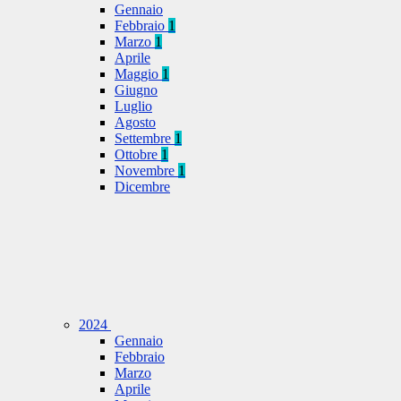
Gennaio
Febbraio
1
Marzo
1
Aprile
Maggio
1
Giugno
Luglio
Agosto
Settembre
1
Ottobre
1
Novembre
1
Dicembre
2024
Gennaio
Febbraio
Marzo
Aprile