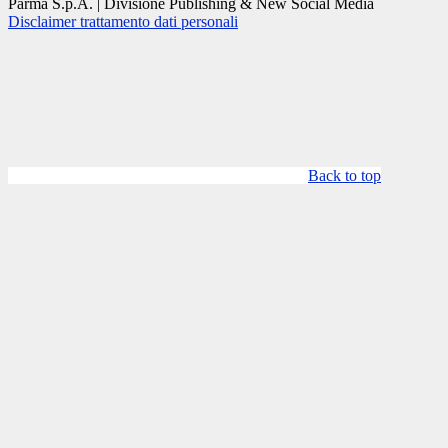
Parma S.p.A. | Divisione Publishing & New Social Media
Disclaimer trattamento dati personali
Back to top