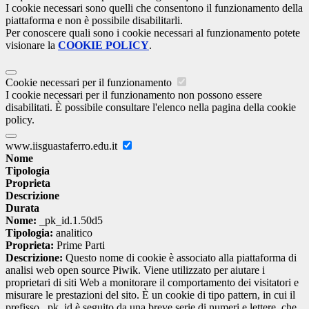
I cookie necessari sono quelli che consentono il funzionamento della
piattaforma e non è possibile disabilitarli.
Per conoscere quali sono i cookie necessari al funzionamento potete
visionare la
COOKIE POLICY
.
Cookie necessari per il funzionamento
I cookie necessari per il funzionamento non possono essere
disabilitati. È possibile consultare l'elenco nella pagina della cookie
policy.
www.iisguastaferro.edu.it
Nome
Tipologia
Proprieta
Descrizione
Durata
Nome:
_pk_id.1.50d5
Tipologia:
analitico
Proprieta:
Prime Parti
Descrizione:
Questo nome di cookie è associato alla piattaforma di
analisi web open source Piwik. Viene utilizzato per aiutare i
proprietari di siti Web a monitorare il comportamento dei visitatori e
misurare le prestazioni del sito. È un cookie di tipo pattern, in cui il
prefisso _pk_id è seguito da una breve serie di numeri e lettere, che