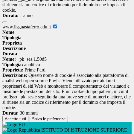
si ritiene sia un codice di riferimento per il dominio che imposta il
cookie.
Durata:
1 anno
www.iisguastaferro.edu.it
Nome
Tipologia
Proprieta
Descrizione
Durata
Nome:
_pk_ses.1.50d5
Tipologia:
analitico
Proprieta:
Prime Parti
Descrizione:
Questo nome di cookie è associato alla piattaforma di
analisi web open source Piwik. Viene utilizzato per aiutare i
proprietari di siti Web a monitorare il comportamento dei visitatori e
misurare le prestazioni del sito. È un cookie di tipo pattern, in cui il
prefisso _pk_ses è seguito da una breve serie di numeri e lettere, che
si ritiene sia un codice di riferimento per il dominio che imposta il
cookie.
Durata:
30 minuti
Accetta tutti
Salva le preferenze
ISTITUTO DI ISTRUZIONE SUPERIORE