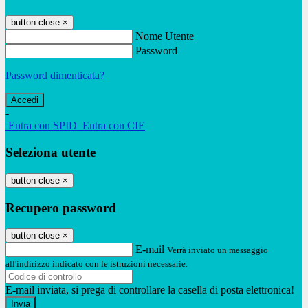
button close
×
Nome Utente
Password
Password dimenticata?
-
Entra con SPID
Entra con CIE
Seleziona utente
button close
×
Recupero password
button close
×
E-mail
Verrà inviato un messaggio
all'indirizzo indicato con le istruzioni necessarie.
E-mail inviata, si prega di controllare la casella di posta elettronica!