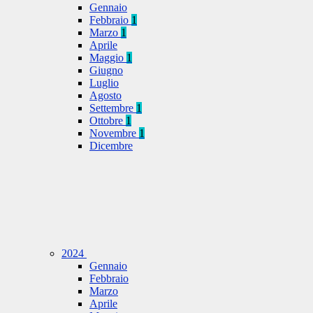
Gennaio
Febbraio
1
Marzo
1
Aprile
Maggio
1
Giugno
Luglio
Agosto
Settembre
1
Ottobre
1
Novembre
1
Dicembre
2024
Gennaio
Febbraio
Marzo
Aprile