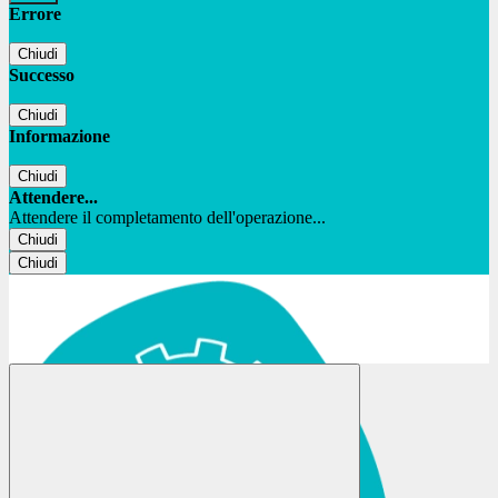
Errore
Chiudi
Successo
Chiudi
Informazione
Chiudi
Attendere...
Attendere il completamento dell'operazione...
Chiudi
Chiudi