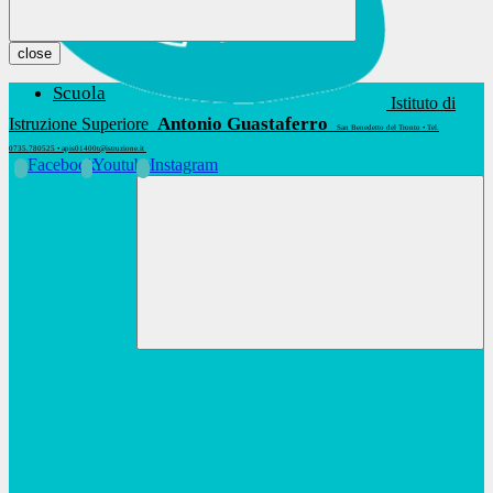
close
Scuola
Istituto di
Antonio Guastaferro
Istruzione Superiore
San Benedetto del Tronto • Tel.
0735.780525 • apis01400t@istruzione.it
Facebook
Youtube
Instagram