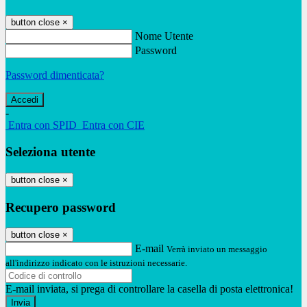
button close
×
Nome Utente
Password
Password dimenticata?
-
Entra con SPID
Entra con CIE
Seleziona utente
button close
×
Recupero password
button close
×
E-mail
Verrà inviato un messaggio
all'indirizzo indicato con le istruzioni necessarie.
E-mail inviata, si prega di controllare la casella di posta elettronica!