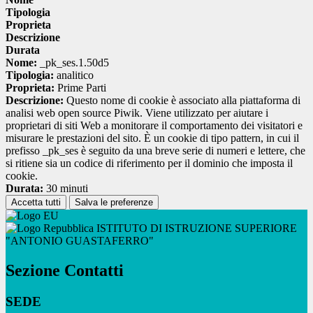
Tipologia
Proprieta
Descrizione
Durata
Nome:
_pk_ses.1.50d5
Tipologia:
analitico
Proprieta:
Prime Parti
Descrizione:
Questo nome di cookie è associato alla piattaforma di
analisi web open source Piwik. Viene utilizzato per aiutare i
proprietari di siti Web a monitorare il comportamento dei visitatori e
misurare le prestazioni del sito. È un cookie di tipo pattern, in cui il
prefisso _pk_ses è seguito da una breve serie di numeri e lettere, che
si ritiene sia un codice di riferimento per il dominio che imposta il
cookie.
Durata:
30 minuti
Accetta tutti
Salva le preferenze
ISTITUTO DI ISTRUZIONE SUPERIORE
"ANTONIO GUASTAFERRO"
Sezione Contatti
SEDE