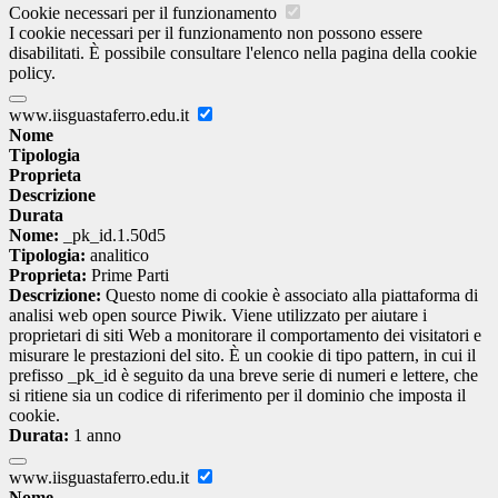
Cookie necessari per il funzionamento
I cookie necessari per il funzionamento non possono essere
disabilitati. È possibile consultare l'elenco nella pagina della cookie
policy.
www.iisguastaferro.edu.it
Nome
Tipologia
Proprieta
Descrizione
Durata
Nome:
_pk_id.1.50d5
Tipologia:
analitico
Proprieta:
Prime Parti
Descrizione:
Questo nome di cookie è associato alla piattaforma di
analisi web open source Piwik. Viene utilizzato per aiutare i
proprietari di siti Web a monitorare il comportamento dei visitatori e
misurare le prestazioni del sito. È un cookie di tipo pattern, in cui il
prefisso _pk_id è seguito da una breve serie di numeri e lettere, che
si ritiene sia un codice di riferimento per il dominio che imposta il
cookie.
Durata:
1 anno
www.iisguastaferro.edu.it
Nome