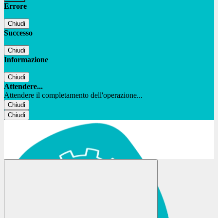
Errore
Chiudi
Successo
Chiudi
Informazione
Chiudi
Attendere...
Attendere il completamento dell'operazione...
Chiudi
Chiudi