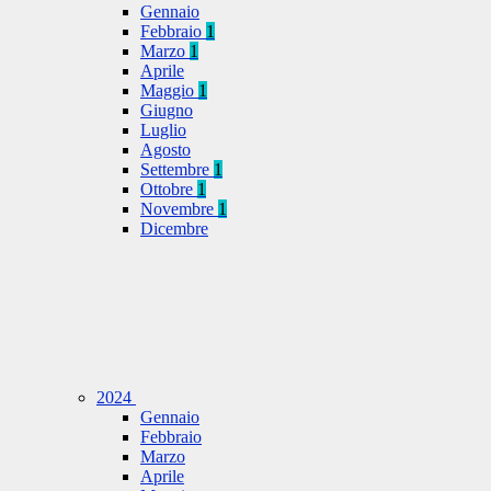
Gennaio
Febbraio
1
Marzo
1
Aprile
Maggio
1
Giugno
Luglio
Agosto
Settembre
1
Ottobre
1
Novembre
1
Dicembre
2024
Gennaio
Febbraio
Marzo
Aprile