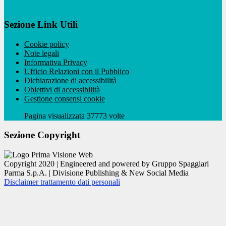
Sezione Link Utili
Cookie policy
Note legali
Informativa Privacy
Ufficio Relazioni con il Pubblico
Dichiarazione di accessibilità
Obiettivi di accessibilità
Gestione consensi cookie
Pagina visualizzata 37773 volte
Sezione Copyright
Copyright 2020 | Engineered and powered by Gruppo Spaggiari
Parma S.p.A. | Divisione Publishing & New Social Media
Disclaimer trattamento dati personali