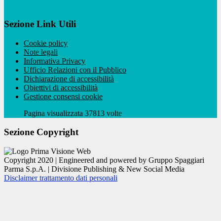
Sezione Link Utili
Cookie policy
Note legali
Informativa Privacy
Ufficio Relazioni con il Pubblico
Dichiarazione di accessibilità
Obiettivi di accessibilità
Gestione consensi cookie
Pagina visualizzata 37813 volte
Sezione Copyright
Copyright 2020 | Engineered and powered by Gruppo Spaggiari
Parma S.p.A. | Divisione Publishing & New Social Media
Disclaimer trattamento dati personali