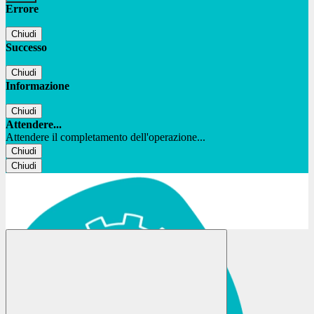
Errore
Chiudi
Successo
Chiudi
Informazione
Chiudi
Attendere...
Attendere il completamento dell'operazione...
Chiudi
Chiudi