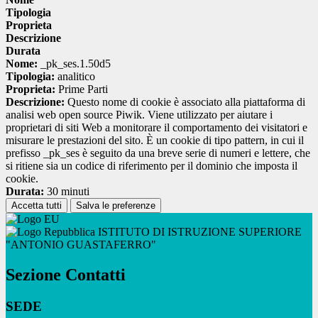
Tipologia
Proprieta
Descrizione
Durata
Nome:
_pk_ses.1.50d5
Tipologia:
analitico
Proprieta:
Prime Parti
Descrizione:
Questo nome di cookie è associato alla piattaforma di
analisi web open source Piwik. Viene utilizzato per aiutare i
proprietari di siti Web a monitorare il comportamento dei visitatori e
misurare le prestazioni del sito. È un cookie di tipo pattern, in cui il
prefisso _pk_ses è seguito da una breve serie di numeri e lettere, che
si ritiene sia un codice di riferimento per il dominio che imposta il
cookie.
Durata:
30 minuti
Accetta tutti
Salva le preferenze
ISTITUTO DI ISTRUZIONE SUPERIORE
"ANTONIO GUASTAFERRO"
Sezione Contatti
SEDE