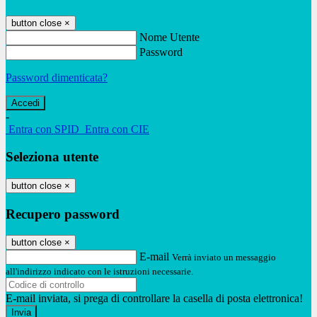
button close
×
Nome Utente
Password
Password dimenticata?
-
Entra con SPID
Entra con CIE
Seleziona utente
button close
×
Recupero password
button close
×
E-mail
Verrà inviato un messaggio
all'indirizzo indicato con le istruzioni necessarie.
E-mail inviata, si prega di controllare la casella di posta elettronica!