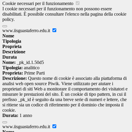
Cookie necessari per il funzionamento
I cookie necessari per il funzionamento non possono essere
disabilitati. È possibile consultare l'elenco nella pagina della cookie
policy.
www.iisguastaferro.edu.it
Nome
Tipologia
Proprieta
Descrizione
Durata
Nome:
_pk_id.1.50d5
Tipologia:
analitico
Proprieta:
Prime Parti
Descrizione:
Questo nome di cookie è associato alla piattaforma di
analisi web open source Piwik. Viene utilizzato per aiutare i
proprietari di siti Web a monitorare il comportamento dei visitatori e
misurare le prestazioni del sito. È un cookie di tipo pattern, in cui il
prefisso _pk_id è seguito da una breve serie di numeri e lettere, che
si ritiene sia un codice di riferimento per il dominio che imposta il
cookie.
Durata:
1 anno
www.iisguastaferro.edu.it
Nome