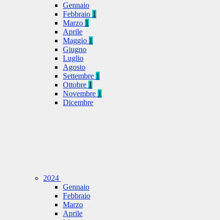
Gennaio
Febbraio
1
Marzo
1
Aprile
Maggio
1
Giugno
Luglio
Agosto
Settembre
1
Ottobre
1
Novembre
1
Dicembre
2024
Gennaio
Febbraio
Marzo
Aprile