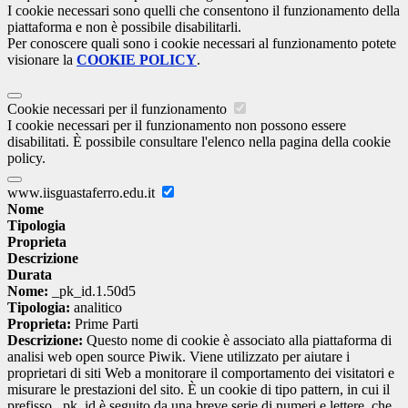
I cookie necessari sono quelli che consentono il funzionamento della
piattaforma e non è possibile disabilitarli.
Per conoscere quali sono i cookie necessari al funzionamento potete
visionare la
COOKIE POLICY
.
Cookie necessari per il funzionamento
I cookie necessari per il funzionamento non possono essere
disabilitati. È possibile consultare l'elenco nella pagina della cookie
policy.
www.iisguastaferro.edu.it
Nome
Tipologia
Proprieta
Descrizione
Durata
Nome:
_pk_id.1.50d5
Tipologia:
analitico
Proprieta:
Prime Parti
Descrizione:
Questo nome di cookie è associato alla piattaforma di
analisi web open source Piwik. Viene utilizzato per aiutare i
proprietari di siti Web a monitorare il comportamento dei visitatori e
misurare le prestazioni del sito. È un cookie di tipo pattern, in cui il
prefisso _pk_id è seguito da una breve serie di numeri e lettere, che