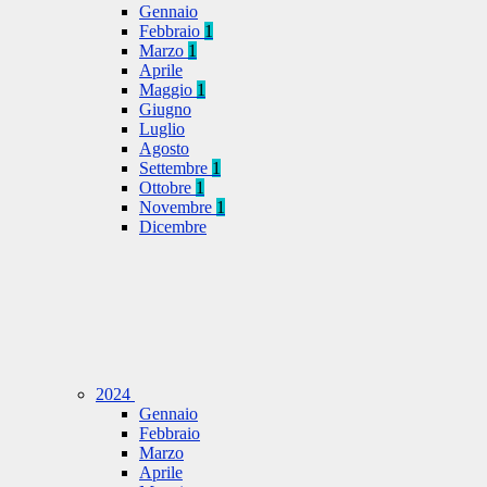
Gennaio
Febbraio
1
Marzo
1
Aprile
Maggio
1
Giugno
Luglio
Agosto
Settembre
1
Ottobre
1
Novembre
1
Dicembre
2024
Gennaio
Febbraio
Marzo
Aprile