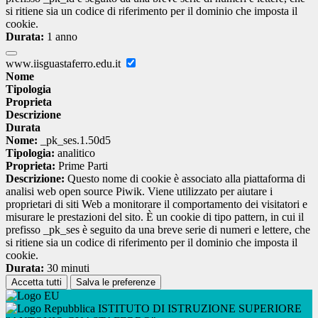
si ritiene sia un codice di riferimento per il dominio che imposta il
cookie.
Durata:
1 anno
www.iisguastaferro.edu.it
Nome
Tipologia
Proprieta
Descrizione
Durata
Nome:
_pk_ses.1.50d5
Tipologia:
analitico
Proprieta:
Prime Parti
Descrizione:
Questo nome di cookie è associato alla piattaforma di
analisi web open source Piwik. Viene utilizzato per aiutare i
proprietari di siti Web a monitorare il comportamento dei visitatori e
misurare le prestazioni del sito. È un cookie di tipo pattern, in cui il
prefisso _pk_ses è seguito da una breve serie di numeri e lettere, che
si ritiene sia un codice di riferimento per il dominio che imposta il
cookie.
Durata:
30 minuti
Accetta tutti
Salva le preferenze
ISTITUTO DI ISTRUZIONE SUPERIORE