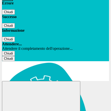
Errore
Chiudi
Successo
Chiudi
Informazione
Chiudi
Attendere...
Attendere il completamento dell'operazione...
Chiudi
Chiudi