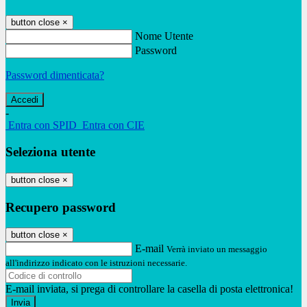
button close
×
Nome Utente
Password
Password dimenticata?
-
Entra con SPID
Entra con CIE
Seleziona utente
button close
×
Recupero password
button close
×
E-mail
Verrà inviato un messaggio
all'indirizzo indicato con le istruzioni necessarie.
E-mail inviata, si prega di controllare la casella di posta elettronica!