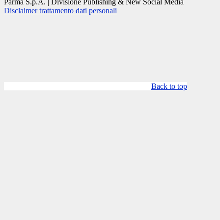
Parma S.p.A. | Divisione Publishing & New Social Media
Disclaimer trattamento dati personali
Back to top